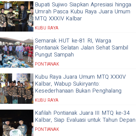
Bupati Sujiwo Siapkan Apresiasi hingga
Umrah Pasca Kubu Raya Juara Umum
MTQ XXXIV Kalbar
KUBU RAYA
Semarak HUT ke-81 RI, Warga
Pontianak Selatan Jalan Sehat Sambil
Pungut Sampah
PONTIANAK
Kubu Raya Juara Umum MTQ XXXIV
Kalbar, Wabup Sukiryanto:
Kesederhanaan Bukan Penghalang
KUBU RAYA
Kafilah Pontianak Juara III MTQ ke-34
Kalbar, Siap Evaluasi untuk Tahun Depan
PONTIANAK