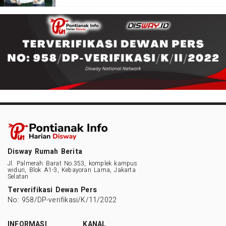
Disway Rumah Berita
Jl. Palmerah Barat No.353, komplek kampus
widuri, Blok A1-3, Kebayoran Lama, Jakarta
Selatan
Terverifikasi Dewan Pers
No: 958/DP-verifikasi/K/11/2022
INFORMASI
KANAL