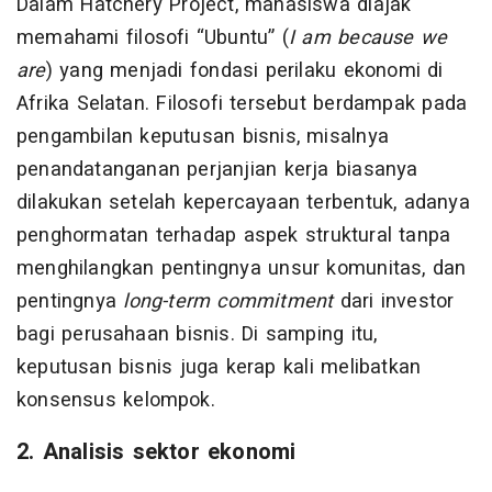
Dalam Hatchery Project, mahasiswa diajak
memahami filosofi “Ubuntu” (
I am because we
are
) yang menjadi fondasi perilaku ekonomi di
Afrika Selatan. Filosofi tersebut berdampak pada
pengambilan keputusan bisnis, misalnya
penandatanganan perjanjian kerja biasanya
dilakukan setelah kepercayaan terbentuk, adanya
penghormatan terhadap aspek struktural tanpa
menghilangkan pentingnya unsur komunitas, dan
pentingnya
long-term commitment
dari investor
bagi perusahaan bisnis. Di samping itu,
keputusan bisnis juga kerap kali melibatkan
konsensus kelompok.
2. Analisis sektor ekonomi