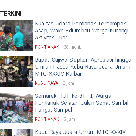
TERKINI
Kualitas Udara Pontianak Terdampak
Asap, Wako Edi Imbau Warga Kurangi
Aktivitas Luar
PONTIANAK
38 menit
Bupati Sujiwo Siapkan Apresiasi hingga
Umrah Pasca Kubu Raya Juara Umum
MTQ XXXIV Kalbar
KUBU RAYA
2 jam
Semarak HUT ke-81 RI, Warga
Pontianak Selatan Jalan Sehat Sambil
Pungut Sampah
PONTIANAK
3 jam
Kubu Raya Juara Umum MTQ XXXIV