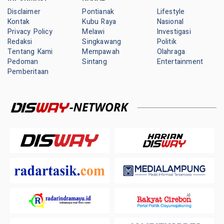
Disclaimer
Pontianak
Lifestyle
Kontak
Kubu Raya
Nasional
Privacy Policy
Melawi
Investigasi
Redaksi
Singkawang
Politik
Tentang Kami
Mempawah
Olahraga
Pedoman
Sintang
Entertainment
Pemberitaan