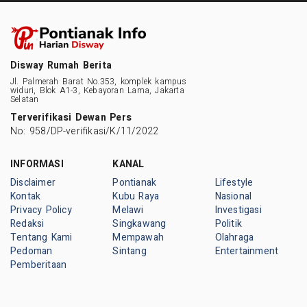
Disway Rumah Berita
Jl. Palmerah Barat No.353, komplek kampus
widuri, Blok A1-3, Kebayoran Lama, Jakarta
Selatan
Terverifikasi Dewan Pers
No: 958/DP-verifikasi/K/11/2022
INFORMASI
KANAL
Disclaimer
Pontianak
Lifestyle
Kontak
Kubu Raya
Nasional
Privacy Policy
Melawi
Investigasi
Redaksi
Singkawang
Politik
Tentang Kami
Mempawah
Olahraga
Pedoman
Sintang
Entertainment
Pemberitaan