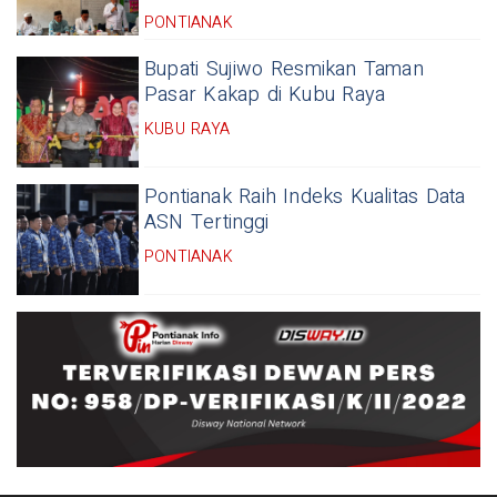
PONTIANAK
Bupati Sujiwo Resmikan Taman
Pasar Kakap di Kubu Raya
KUBU RAYA
Pontianak Raih Indeks Kualitas Data
ASN Tertinggi
PONTIANAK