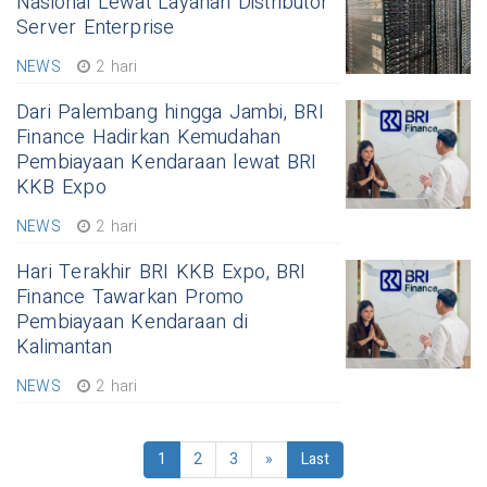
Nasional Lewat Layanan Distributor
Server Enterprise
NEWS
2 hari
Dari Palembang hingga Jambi, BRI
Finance Hadirkan Kemudahan
Pembiayaan Kendaraan lewat BRI
KKB Expo
NEWS
2 hari
Hari Terakhir BRI KKB Expo, BRI
Finance Tawarkan Promo
Pembiayaan Kendaraan di
Kalimantan
NEWS
2 hari
1
2
3
»
Last