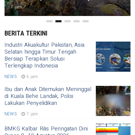
7 jam
BERITA TERKINI
Industri Akuakultur Pakistan, Asia
Selatan hingga Timur Tengah
Bersiap Terapkan Solusi
Terlengkap Indonesia
NEWS
6 jam
Ibu dan Anak Ditemukan Meninggal
di Kuala Behe Landak, Polisi
Lakukan Penyelidikan
NEWS
7 jam
BMKG Kalbar Rilis Peringatan Dini