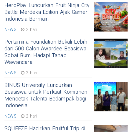
HeroPlay Luncurkan Fruit Ninja City
Battle Merdeka Edition Ajak Gamer
Indonesia Bermain
NEWS
2 hari
Pertamina Foundation Bekali Lebih
dari 500 Calon Awardee Beasiswa
Sobat Bumi Hadapi Tahap
Wawancara
NEWS
2 hari
BINUS University Luncurkan
Beasiswa untuk Perkuat Komitmen
Mencetak Talenta Bedampak bagi
Indonesia
NEWS
2 hari
SQUEEZE Hadirkan Fruitful Trip di