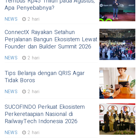
Tembus Rp45 Triliun pada Agustus,
Apa Penyebabnya?
NEWS
2 hari
ConnectX Rayakan Setahun
Perjalanan Bangun Ekosistem Lewat
Founder dan Builder Summit 2026
NEWS
2 hari
Tips Belanja dengan QRIS Agar
Tidak Boros
NEWS
2 hari
SUCOFINDO Perkuat Ekosistem
Perkeretaapian Nasional di
RailwayTech Indonesia 2026
NEWS
2 hari