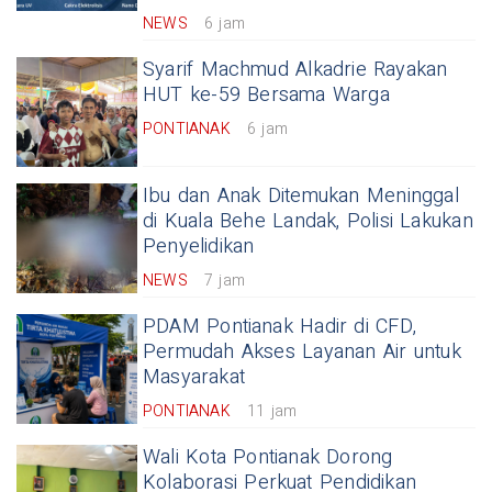
NEWS
6 jam
Syarif Machmud Alkadrie Rayakan
HUT ke-59 Bersama Warga
PONTIANAK
6 jam
Ibu dan Anak Ditemukan Meninggal
di Kuala Behe Landak, Polisi Lakukan
Penyelidikan
NEWS
7 jam
PDAM Pontianak Hadir di CFD,
Permudah Akses Layanan Air untuk
Masyarakat
PONTIANAK
11 jam
Wali Kota Pontianak Dorong
Kolaborasi Perkuat Pendidikan