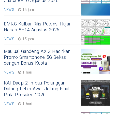
Cuaca 8–10 Agustus 2026
NEWS
15 jam
BMKG Kalbar Rilis Potensi Hujan
Harian 8–14 Agustus 2026
NEWS
15 jam
Maujual Gandeng AXIS Hadirkan
Promo Smartphone 5G Bekas
dengan Bonus Kuota
NEWS
1 hari
KAI Daop 2 Imbau Pelanggan
Datang Lebih Awal Jelang Final
Piala Presiden 2026
NEWS
1 hari