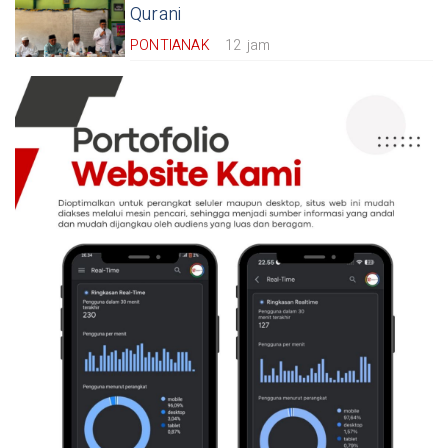
Qurani
PONTIANAK
12 jam