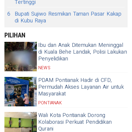
Tertinggi
6
Bupati Sujiwo Resmikan Taman Pasar Kakap
di Kubu Raya
PILIHAN
Ibu dan Anak Ditemukan Meninggal
di Kuala Behe Landak, Polisi Lakukan
Penyelidikan
NEWS
PDAM Pontianak Hadir di CFD,
Permudah Akses Layanan Air untuk
Masyarakat
PONTIANAK
Wali Kota Pontianak Dorong
Kolaborasi Perkuat Pendidikan
Qurani