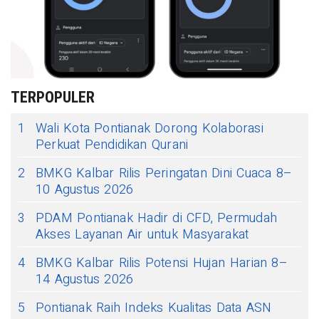
TERPOPULER
1
Wali Kota Pontianak Dorong Kolaborasi
Perkuat Pendidikan Qurani
2
BMKG Kalbar Rilis Peringatan Dini Cuaca 8–
10 Agustus 2026
3
PDAM Pontianak Hadir di CFD, Permudah
Akses Layanan Air untuk Masyarakat
4
BMKG Kalbar Rilis Potensi Hujan Harian 8–
14 Agustus 2026
5
Pontianak Raih Indeks Kualitas Data ASN