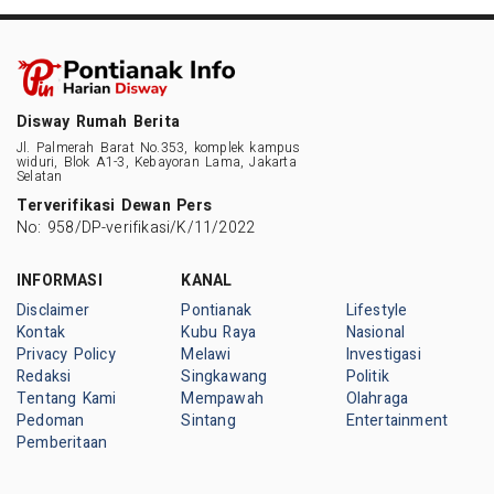
Disway Rumah Berita
Jl. Palmerah Barat No.353, komplek kampus
widuri, Blok A1-3, Kebayoran Lama, Jakarta
Selatan
Terverifikasi Dewan Pers
No: 958/DP-verifikasi/K/11/2022
INFORMASI
KANAL
Disclaimer
Pontianak
Lifestyle
Kontak
Kubu Raya
Nasional
Privacy Policy
Melawi
Investigasi
Redaksi
Singkawang
Politik
Tentang Kami
Mempawah
Olahraga
Pedoman
Sintang
Entertainment
Pemberitaan