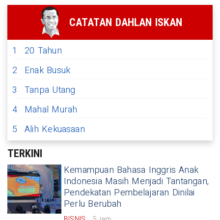
CATATAN DAHLAN ISKAN
1
20 Tahun
2
Enak Busuk
3
Tanpa Utang
4
Mahal Murah
5
Alih Kekuasaan
TERKINI
Kemampuan Bahasa Inggris Anak
Indonesia Masih Menjadi Tantangan,
Pendekatan Pembelajaran Dinilai
Perlu Berubah
BISNIS
5 jam