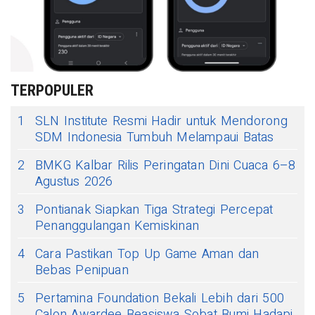
TERPOPULER
1
SLN Institute Resmi Hadir untuk Mendorong
SDM Indonesia Tumbuh Melampaui Batas
2
BMKG Kalbar Rilis Peringatan Dini Cuaca 6–8
Agustus 2026
3
Pontianak Siapkan Tiga Strategi Percepat
Penanggulangan Kemiskinan
4
Cara Pastikan Top Up Game Aman dan
Bebas Penipuan
5
Pertamina Foundation Bekali Lebih dari 500
Calon Awardee Beasiswa Sobat Bumi Hadapi