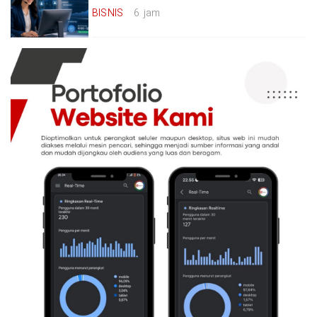
BISNIS
6 jam