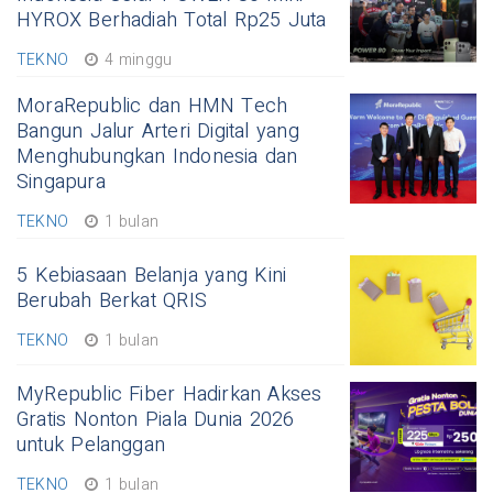
HYROX Berhadiah Total Rp25 Juta
TEKNO
4 minggu
MoraRepublic dan HMN Tech
Bangun Jalur Arteri Digital yang
Menghubungkan Indonesia dan
Singapura
TEKNO
1 bulan
5 Kebiasaan Belanja yang Kini
Berubah Berkat QRIS
TEKNO
1 bulan
MyRepublic Fiber Hadirkan Akses
Gratis Nonton Piala Dunia 2026
untuk Pelanggan
TEKNO
1 bulan