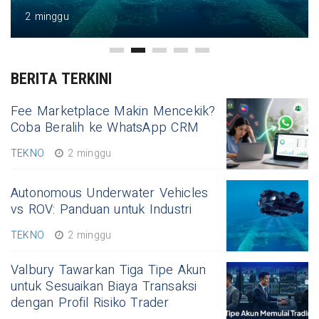
2 minggu
BERITA TERKINI
Fee Marketplace Makin Mencekik?
Coba Beralih ke WhatsApp CRM
TEKNO
2 minggu
Autonomous Underwater Vehicles
vs ROV: Panduan untuk Industri
TEKNO
2 minggu
Valbury Tawarkan Tiga Tipe Akun
untuk Sesuaikan Biaya Transaksi
dengan Profil Risiko Trader