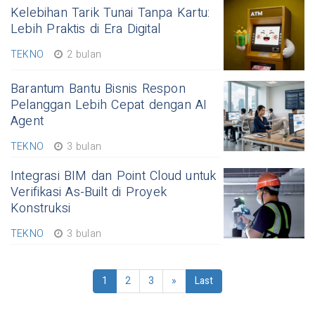
Kelebihan Tarik Tunai Tanpa Kartu:
Lebih Praktis di Era Digital
TEKNO
2 bulan
Barantum Bantu Bisnis Respon
Pelanggan Lebih Cepat dengan AI
Agent
TEKNO
3 bulan
Integrasi BIM dan Point Cloud untuk
Verifikasi As-Built di Proyek
Konstruksi
TEKNO
3 bulan
1
2
3
»
Last