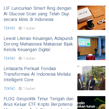
LIF Luncurkan Smart Ring dengan
AI Glucose Scan yang Telah Diuji
secara klinis di Indonesia
TEKNO
1 bulan
Lewat Literasi Keuangan, Adapundi
Dorong Mahasiswa Makassar Bijak
Kelola Keuangan Digital
TEKNO
1 bulan
Lintasarta Perkuat Fondasi
Transformasi AI Indonesia Melalui
Intelligent Core
TEKNO
1 bulan
FLOQ: Geopolitik Timur Tengah dan
Arus Keluar ETF Kripto Berpotensi