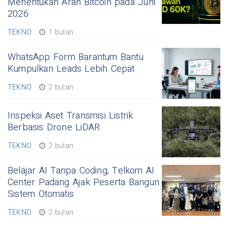
Menentukan Arah Bitcoin pada Juni
2026
TEKNO
1 bulan
WhatsApp Form Barantum Bantu
Kumpulkan Leads Lebih Cepat
TEKNO
2 bulan
Inspeksi Aset Transmisi Listrik
Berbasis Drone LiDAR
TEKNO
2 bulan
Belajar AI Tanpa Coding, Telkom AI
Center Padang Ajak Peserta Bangun
Sistem Otomatis
TEKNO
2 bulan