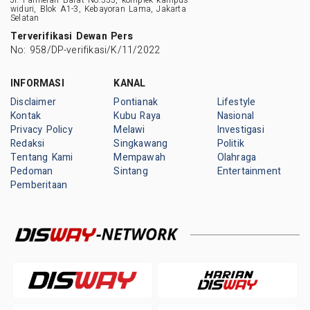
widuri, Blok A1-3, Kebayoran Lama, Jakarta
Selatan
Terverifikasi Dewan Pers
No: 958/DP-verifikasi/K/11/2022
INFORMASI
KANAL
Disclaimer
Pontianak
Lifestyle
Kontak
Kubu Raya
Nasional
Privacy Policy
Melawi
Investigasi
Redaksi
Singkawang
Politik
Tentang Kami
Mempawah
Olahraga
Pedoman
Sintang
Entertainment
Pemberitaan