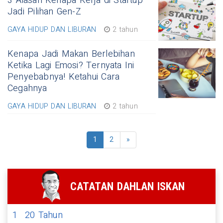
3 Alasan Kenapa Kerja di Startup
Jadi Pilihan Gen-Z
GAYA HIDUP DAN LIBURAN
2 tahun
Kenapa Jadi Makan Berlebihan
Ketika Lagi Emosi? Ternyata Ini
Penyebabnya! Ketahui Cara
Cegahnya
GAYA HIDUP DAN LIBURAN
2 tahun
1
2
»
CATATAN DAHLAN ISKAN
1
20 Tahun