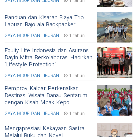
GAYA HIDUP DAN LIBURAN
1 tahun
Panduan dan Kisaran Biaya Trip
Labuan Bajo ala Backpacker
GAYA HIDUP DAN LIBURAN
1 tahun
Equity Life Indonesia dan Asuransi
Dayin Mitra Berkolaborasi Hadirkan
“Lifestyle Protection”
GAYA HIDUP DAN LIBURAN
1 tahun
Pemprov Kalbar Perkenalkan
Destinasi Wisata Danau Sentarum
dengan Kisah Mbak Kepo
GAYA HIDUP DAN LIBURAN
1 tahun
Mengapresiasi Kekayaan Sastra
Melalui Buku dan Novel