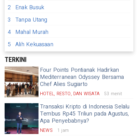
2
Enak Busuk
3
Tanpa Utang
4
Mahal Murah
5
Alih Kekuasaan
TERKINI
Four Points Pontianak Hadirkan
Mediterranean Odyssey Bersama
Chef Alies Sugiarto
HOTEL, RESTO, DAN WISATA
53 menit
Transaksi Kripto di Indonesia Selalu
Tembus Rp45 Triliun pada Agustus,
Apa Penyebabnya?
NEWS
1 jam