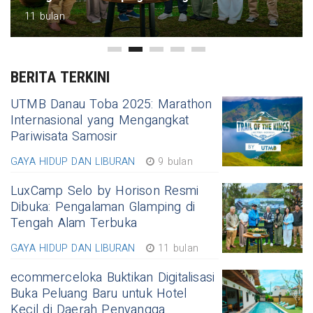
11 bulan
BERITA TERKINI
UTMB Danau Toba 2025: Marathon
Internasional yang Mengangkat
Pariwisata Samosir
GAYA HIDUP DAN LIBURAN
9 bulan
LuxCamp Selo by Horison Resmi
Dibuka: Pengalaman Glamping di
Tengah Alam Terbuka
GAYA HIDUP DAN LIBURAN
11 bulan
ecommerceloka Buktikan Digitalisasi
Buka Peluang Baru untuk Hotel
Kecil di Daerah Penyangga