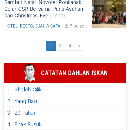
Sambut Natal, Novotel Pontianak
Gelar CSR Bersama Panti Asuhan
dan Christmas Eve Dinner
HOTEL, RESTO, DAN WISATA
7 bulan
1
2
3
»
CATATAN DAHLAN ISKAN
1
Sholeh Cilik
2
Yang Baru
3
20 Tahun
4
Enak Busuk