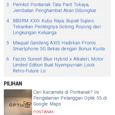
3
Pemkot Pontianak Tata Parit Tokaya,
Jembatan Penghambat Akan Dibongkar
4
BBGRM XXIII Kubu Raya, Bupati Sujiwo
Tekankan Pentingnya Gotong Royong dari
Lingkungan Keluarga
5
Maujual Gandeng AXIS Hadirkan Promo
Smartphone 5G Bekas dengan Bonus Kuota
6
Fazzio Sunset Blue Hybrid x Alkateri, Motor
Limited Edition Buat Nyempurnain Look
Retro-Future Lo
PILIHAN
Cari Kacamata di Pontianak? Ini
Pengalaman Pelanggan Optik 55 di
Google Maps
PONTIANAK