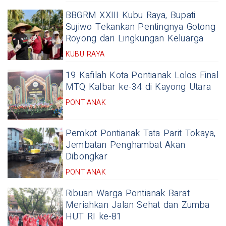
BBGRM XXIII Kubu Raya, Bupati
Sujiwo Tekankan Pentingnya Gotong
Royong dari Lingkungan Keluarga
KUBU RAYA
19 Kafilah Kota Pontianak Lolos Final
MTQ Kalbar ke-34 di Kayong Utara
PONTIANAK
Pemkot Pontianak Tata Parit Tokaya,
Jembatan Penghambat Akan
Dibongkar
PONTIANAK
Ribuan Warga Pontianak Barat
Meriahkan Jalan Sehat dan Zumba
HUT RI ke-81