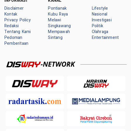
INFORMASI
KANAL
Disclaimer
Pontianak
Lifestyle
Kontak
Kubu Raya
Nasional
Privacy Policy
Melawi
Investigasi
Redaksi
Singkawang
Politik
Tentang Kami
Mempawah
Olahraga
Pedoman
Sintang
Entertainment
Pemberitaan