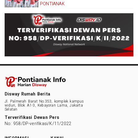
PONTIANAK
Disway Rumah Berita
Jl. Palmerah Barat No.353, komplek kampus
widuri, Blok A1-3, Kebayoran Lama, Jakarta
Selatan
Terverifikasi Dewan Pers
No: 958/DP-verifikasi/K/11/2022