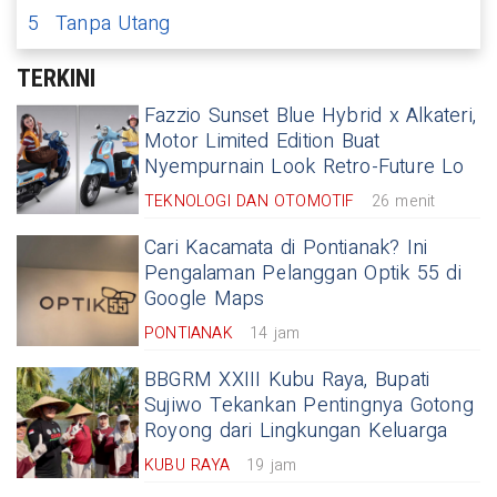
5
Tanpa Utang
TERKINI
Fazzio Sunset Blue Hybrid x Alkateri,
Motor Limited Edition Buat
Nyempurnain Look Retro-Future Lo
TEKNOLOGI DAN OTOMOTIF
26 menit
Cari Kacamata di Pontianak? Ini
Pengalaman Pelanggan Optik 55 di
Google Maps
PONTIANAK
14 jam
BBGRM XXIII Kubu Raya, Bupati
Sujiwo Tekankan Pentingnya Gotong
Royong dari Lingkungan Keluarga
KUBU RAYA
19 jam