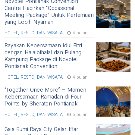
Novotel Pontianak Convention
Centre Hadirkan “Occasional
Meeting Package” Untuk Pertemuan
yang Lebih Nyaman
HOTEL, RESTO, DAN WISATA
4 bulan
Rayakan Kebersamaan Idul Fitri
dengan Halalbihalal dan Pulang
Kampung Package di Novotel
Pontianak Convention
HOTEL, RESTO, DAN WISATA
4 bulan
“Together Once More” – Momen
Kebersamaan Ramadan di Four
Points by Sheraton Pontianak
HOTEL, RESTO, DAN WISATA
5 bulan
Gaia Bumi Raya City Gelar Iftar