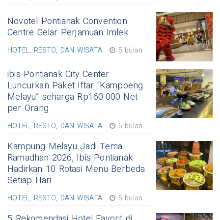
Novotel Pontianak Convention
Centre Gelar Perjamuan Imlek
HOTEL, RESTO, DAN WISATA
5 bulan
ibis Pontianak City Center
Luncurkan Paket Iftar “Kampoeng
Melayu” seharga Rp160.000 Net
per Orang
HOTEL, RESTO, DAN WISATA
5 bulan
Kampung Melayu Jadi Tema
Ramadhan 2026, Ibis Pontianak
Hadirkan 10 Rotasi Menu Berbeda
Setiap Hari
HOTEL, RESTO, DAN WISATA
5 bulan
5 Rekomendasi Hotel Favorit di