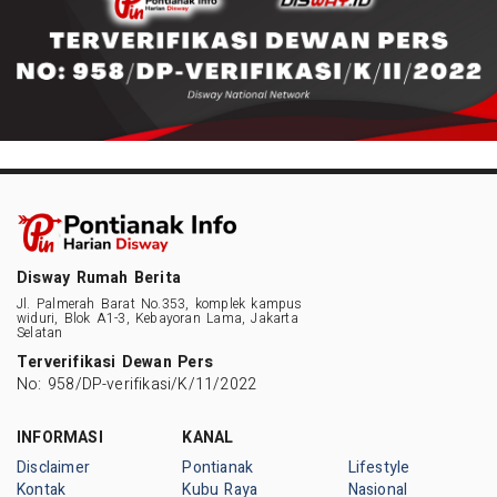
Disway Rumah Berita
Jl. Palmerah Barat No.353, komplek kampus
widuri, Blok A1-3, Kebayoran Lama, Jakarta
Selatan
Terverifikasi Dewan Pers
No: 958/DP-verifikasi/K/11/2022
INFORMASI
KANAL
Disclaimer
Pontianak
Lifestyle
Kontak
Kubu Raya
Nasional