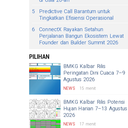
di Usia 20-an
5
Predictive Call Barantum untuk
Tingkatkan Efisiensi Operasional
6
ConnectX Rayakan Setahun
Perjalanan Bangun Ekosistem Lewat
Founder dan Builder Summit 2026
PILIHAN
BMKG Kalbar Rilis
Peringatan Dini Cuaca 7–9
Agustus 2026
NEWS
15 menit
BMKG Kalbar Rilis Potensi
Hujan Harian 7–13 Agustus
2026
NEWS
17 menit