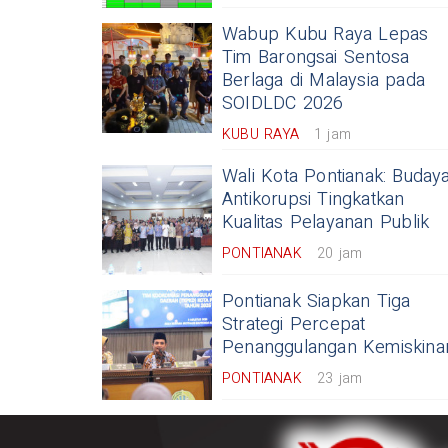
Wabup Kubu Raya Lepas
Tim Barongsai Sentosa
Berlaga di Malaysia pada
SOIDLDC 2026
KUBU RAYA
1 jam
Wali Kota Pontianak: Buday
Antikorupsi Tingkatkan
Kualitas Pelayanan Publik
PONTIANAK
20 jam
Pontianak Siapkan Tiga
Strategi Percepat
Penanggulangan Kemiskina
PONTIANAK
23 jam