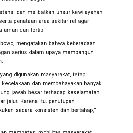
instansi dan melibatkan unsur kewilayahan
serta penataan area sekitar rel agar
a aman dan tertib.
Wibowo, mengatakan bahwa keberadaan
ntangan serius dalam upaya membangun
n.
f yang digunakan masyarakat, tetapi
ada kecelakaan dan membahayakan banyak
gung jawab besar terhadap keselamatan
r jalur. Karena itu, penutupan
akukan secara konsisten dan bertahap,”
kan membatasi mobilitas masyarakat,