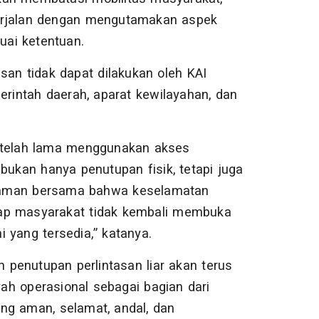
berjalan dengan mengutamakan aspek
ai ketentuan.
san tidak dapat dilakukan oleh KAI
rintah daerah, aparat kewilayahan, dan
telah lama menggunakan akses
bukan hanya penutupan fisik, tetapi juga
ahaman bersama bahwa keselamatan
rap masyarakat tidak kembali membuka
 yang tersedia,” katanya.
penutupan perlintasan liar akan terus
ah operasional sebagai bagian dari
ng aman, selamat, andal, dan