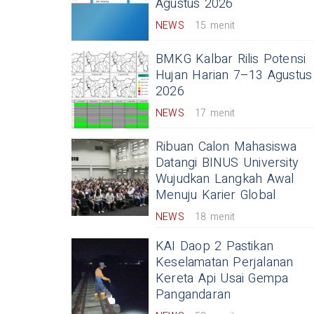
Agustus 2026
NEWS
15 menit
BMKG Kalbar Rilis Potensi
Hujan Harian 7–13 Agustus
2026
NEWS
17 menit
Ribuan Calon Mahasiswa
Datangi BINUS University
Wujudkan Langkah Awal
Menuju Karier Global
NEWS
18 menit
KAI Daop 2 Pastikan
Keselamatan Perjalanan
Kereta Api Usai Gempa
Pangandaran