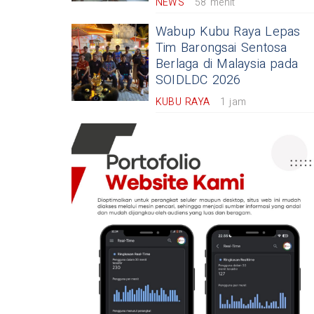
NEWS
58 menit
Wabup Kubu Raya Lepas
Tim Barongsai Sentosa
Berlaga di Malaysia pada
SOIDLDC 2026
KUBU RAYA
1 jam