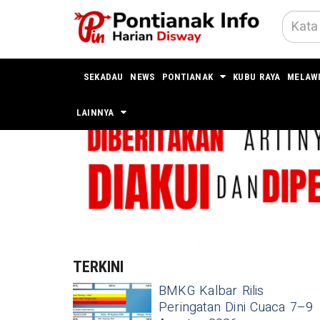
SEKADAU
NEWS
PONTIANAK
KUBU RAYA
MELAW
LAINNYA
TERKINI
BMKG Kalbar Rilis
Peringatan Dini Cuaca 7–9