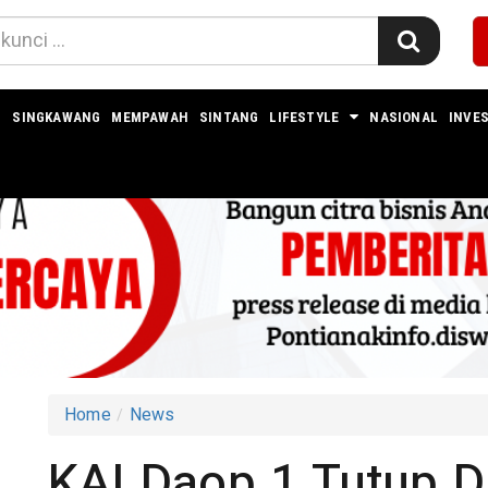
I
SINGKAWANG
MEMPAWAH
SINTANG
LIFESTYLE
NASIONAL
INVES
Home
News
KAI Daop 1 Tutup D