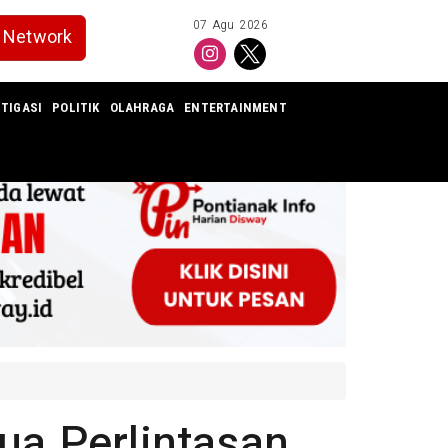
07 Agu 2026
Network
TIGASI
POLITIK
OLAHRAGA
ENTERTAINMENT
ua Perlintasan