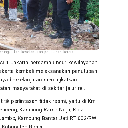
eningkatkan keselamatan perjalanan kereta.--
asi 1 Jakarta bersama unsur kewilayahan
 Jakarta kembali melaksanakan penutupan
upaya berkelanjutan meningkatkan
an masyarakat di sekitar jalur rel.
itik perlintasan tidak resmi, yaitu di Km
Krenceng, Kampung Rama Nuju, Kota
 Nambo, Kampung Bantar Jati RT 002/RW
, Kabupaten Bogor.