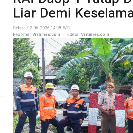
Liar Demi Keselam
Selasa 02-06-2026,14:08 WIB
Reporter:
Vritimes.com
|
Editor:
Vritimes.com