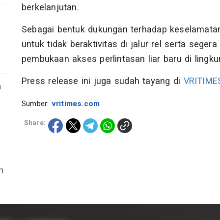
berkelanjutan.
Sebagai bentuk dukungan terhadap keselamata
untuk tidak beraktivitas di jalur rel serta se
pembukaan akses perlintasan liar baru di lingkun
Press release ini juga sudah tayang di
VRITIME
a
Sumber:
vritimes.com
Share:
n