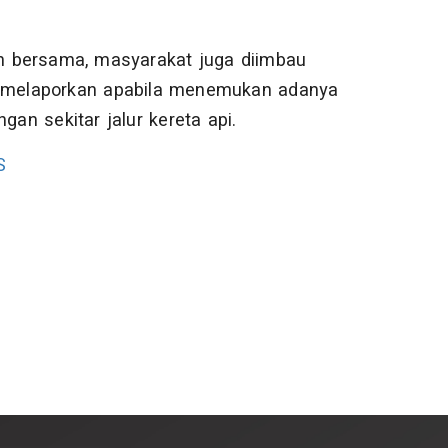
n bersama, masyarakat juga diimbau
gera melaporkan apabila menemukan adanya
gan sekitar jalur kereta api.
S