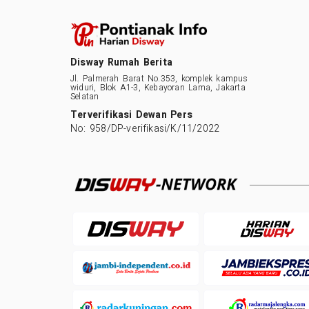
Disway Rumah Berita
Jl. Palmerah Barat No.353, komplek kampus
widuri, Blok A1-3, Kebayoran Lama, Jakarta
Selatan
Terverifikasi Dewan Pers
No: 958/DP-verifikasi/K/11/2022