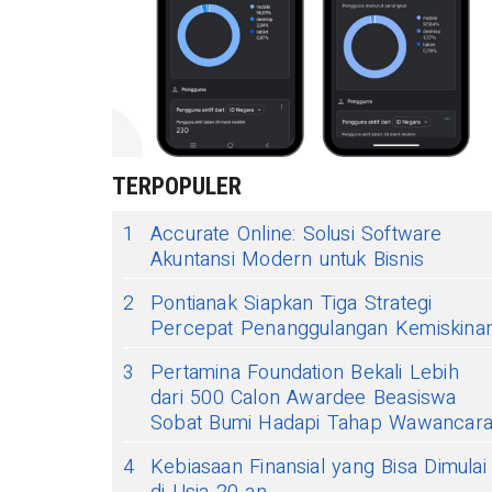
TERPOPULER
1
Accurate Online: Solusi Software
Akuntansi Modern untuk Bisnis
2
Pontianak Siapkan Tiga Strategi
Percepat Penanggulangan Kemiskina
3
Pertamina Foundation Bekali Lebih
dari 500 Calon Awardee Beasiswa
Sobat Bumi Hadapi Tahap Wawancar
4
Kebiasaan Finansial yang Bisa Dimulai