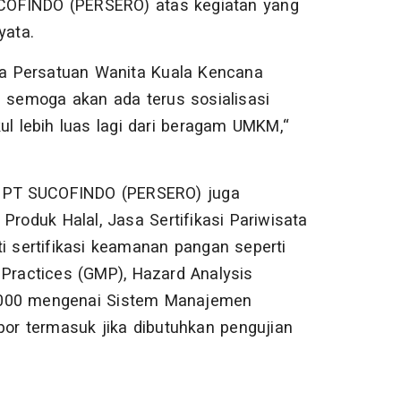
COFINDO (PERSERO) atas kegiatan yang
yata.
tua Persatuan Wanita Kuala Kencana
semoga akan ada terus sosialisasi
ul lebih luas lagi dari beragam UMKM,“
l, PT SUCOFINDO (PERSERO) juga
Produk Halal, Jasa Sertifikasi Pariwisata
i sertifikasi keamanan pangan seperti
 Practices (GMP), Hazard Analysis
 22000 mengenai Sistem Manajemen
r termasuk jika dibutuhkan pengujian