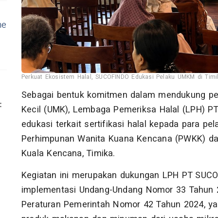
ne
Perkuat Ekosistem Halal, SUCOFINDO Edukasi Pelaku UMKM di Timik
Sebagai bentuk komitmen dalam mendukung pen
Kecil (UMK), Lembaga Pemeriksa Halal (LPH) 
edukasi terkait sertifikasi halal kepada para 
Perhimpunan Wanita Kuana Kencana (PWKK) da
Kuala Kencana, Timika.
Kegiatan ini merupakan dukungan LPH PT SUC
implementasi Undang-Undang Nomor 33 Tahun 2
Peraturan Pemerintah Nomor 42 Tahun 2024, ya