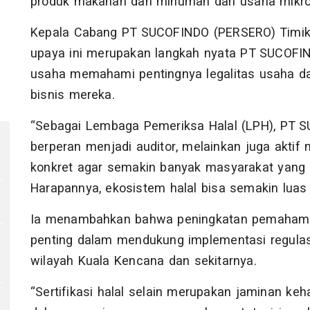
produk makanan dan minuman dari usaha mikro da
Kepala Cabang PT SUCOFINDO (PERSERO) Timik
upaya ini merupakan langkah nyata PT SUCOF
usaha memahami pentingnya legalitas usaha d
bisnis mereka.
“Sebagai Lembaga Pemeriksa Halal (LPH), PT 
berperan menjadi auditor, melainkan juga aktif
konkret agar semakin banyak masyarakat yang d
Harapannya, ekosistem halal bisa semakin luas t
Ia menambahkan bahwa peningkatan pemahaman 
penting dalam mendukung implementasi regulas
wilayah Kuala Kencana dan sekitarnya.
“Sertifikasi halal selain merupakan jaminan k