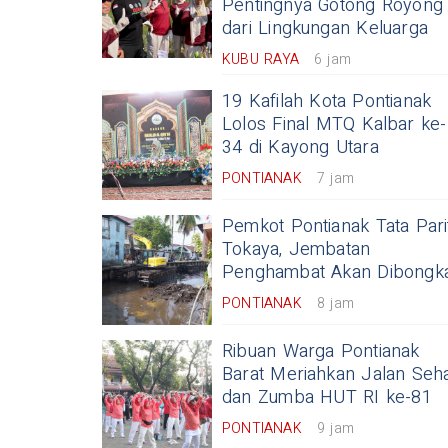
Pentingnya Gotong Royong
dari Lingkungan Keluarga
KUBU RAYA
6 jam
19 Kafilah Kota Pontianak
Lolos Final MTQ Kalbar ke-
34 di Kayong Utara
PONTIANAK
7 jam
Pemkot Pontianak Tata Pari
Tokaya, Jembatan
Penghambat Akan Dibongk
PONTIANAK
8 jam
Ribuan Warga Pontianak
Barat Meriahkan Jalan Seh
dan Zumba HUT RI ke-81
PONTIANAK
9 jam