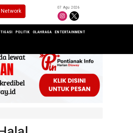
07 Agu 2026
Network
TIGASI
POLITIK
OLAHRAGA
ENTERTAINMENT
alal,