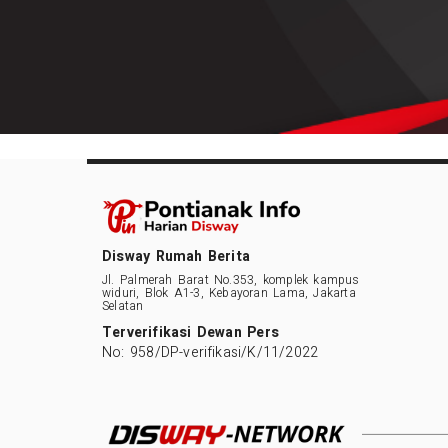
Disway Rumah Berita
Jl. Palmerah Barat No.353, komplek kampus
widuri, Blok A1-3, Kebayoran Lama, Jakarta
Selatan
Terverifikasi Dewan Pers
No: 958/DP-verifikasi/K/11/2022