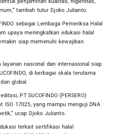
entuk penjaminan kualitas, higienitas,
m,” tambah tutur Djoko Julianto.
OFINDO sebagai Lembaga Pemeriksa Halal
am upaya meningkatkan edukasi halal
semakin siap memenuhi kewajiban
ayanan nasional dan internasional siap
UCOFINDO, di berbagai skala terutama
dan global.
reditasi, PT SUCOFINDO (PERSERO)
fikat ISO 17025, yang mampu menguji DNA
etik,” ucap Djoko Julianto.
kasi terkait sertifikasi halal