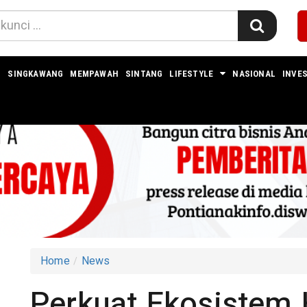
I
SINGKAWANG
MEMPAWAH
SINTANG
LIFESTYLE
NASIONAL
INVES
Home
News
Perkuat Ekosistem H