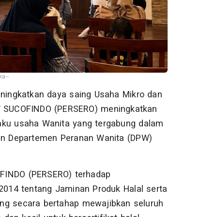
a--
ingkatkan daya saing Usaha Mikro dan
PT SUCOFINDO (PERSERO) meningkatkan
pelaku usaha Wanita yang tergabung dalam
n Departemen Peranan Wanita (DPW)
OFINDO (PERSERO) terhadap
014 tentang Jaminan Produk Halal serta
ng secara bertahap mewajibkan seluruh