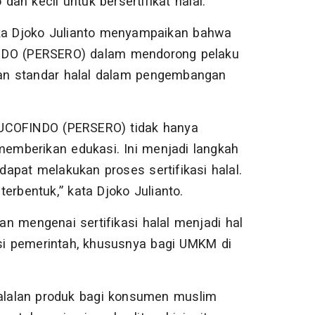
n kecil untuk bersertifikat halal.
a Djoko Julianto menyampaikan bahwa
INDO (PERSERO) dalam mendorong pelaku
an standar halal dalam pengembangan
SUCOFINDO (PERSERO) tidak hanya
 memberikan edukasi. Ini menjadi langkah
apat melakukan proses sertifikasi halal.
erbentuk,” kata Djoko Julianto.
mengenai sertifikasi halal menjadi hal
i pemerintah, khususnya bagi UMKM di
ehalalan produk bagi konsumen muslim