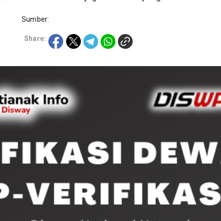
Sumber:
Share: