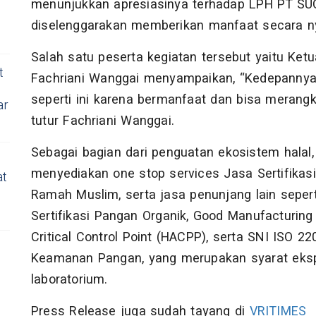
menunjukkan apresiasinya terhadap LPH PT SU
diselenggarakan memberikan manfaat secara n
Salah satu peserta kegiatan tersebut yaitu Ke
t
Fachriani Wanggai menyampaikan, “Kedepannya 
seperti ini karena bermanfaat dan bisa merangk
ar
tutur Fachriani Wanggai.
Sebagai bagian dari penguatan ekosistem hala
menyediakan one stop services Jasa Sertifikasi 
at
Ramah Muslim, serta jasa penunjang lain sepert
Sertifikasi Pangan Organik, Good Manufacturing
Critical Control Point (HACPP), serta SNI ISO
Keamanan Pangan, yang merupakan syarat ekspo
laboratorium.
Press Release juga sudah tayang di
VRITIMES