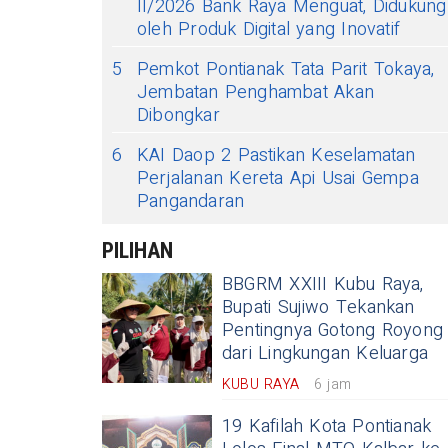
II/2026 Bank Raya Menguat, Didukung
oleh Produk Digital yang Inovatif
5
Pemkot Pontianak Tata Parit Tokaya,
Jembatan Penghambat Akan
Dibongkar
6
KAI Daop 2 Pastikan Keselamatan
Perjalanan Kereta Api Usai Gempa
Pangandaran
PILIHAN
BBGRM XXIII Kubu Raya,
Bupati Sujiwo Tekankan
Pentingnya Gotong Royong
dari Lingkungan Keluarga
KUBU RAYA
6 jam
19 Kafilah Kota Pontianak