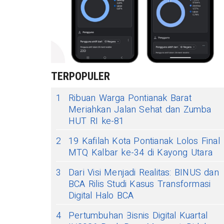
TERPOPULER
1
Ribuan Warga Pontianak Barat
Meriahkan Jalan Sehat dan Zumba
HUT RI ke-81
2
19 Kafilah Kota Pontianak Lolos Final
MTQ Kalbar ke-34 di Kayong Utara
3
Dari Visi Menjadi Realitas: BINUS dan
BCA Rilis Studi Kasus Transformasi
Digital Halo BCA
4
Pertumbuhan Bisnis Digital Kuartal