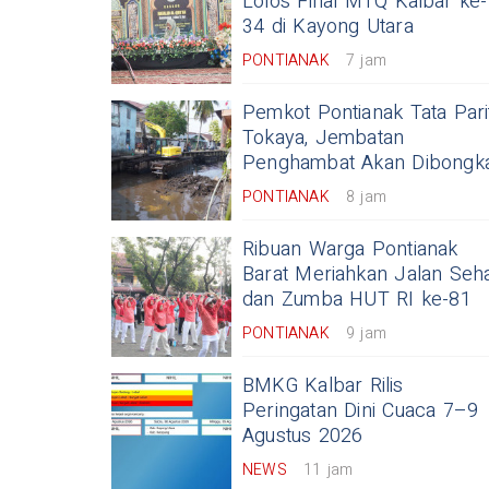
Lolos Final MTQ Kalbar ke-
34 di Kayong Utara
PONTIANAK
7 jam
Pemkot Pontianak Tata Pari
Tokaya, Jembatan
Penghambat Akan Dibongk
PONTIANAK
8 jam
Ribuan Warga Pontianak
Barat Meriahkan Jalan Seh
dan Zumba HUT RI ke-81
PONTIANAK
9 jam
BMKG Kalbar Rilis
Peringatan Dini Cuaca 7–9
Agustus 2026
NEWS
11 jam