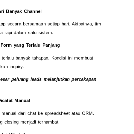
ari Banyak Channel
p secara bersamaan setiap hari. Akibatnya, tim 
a rapi dalam satu sistem.
 Form yang Terlalu Panjang
erlalu banyak tahapan. Kondisi ini membuat 
kan inquiry.
esar peluang leads melanjutkan percakapan 
icatat Manual
manual dari chat ke spreadsheet atau CRM. 
g closing menjadi terhambat.