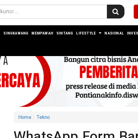
I
SINGKAWANG
MEMPAWAH
SINTANG
LIFESTYLE
NASIONAL
INVES
Home
Tekno
WhatsApp Form Ba