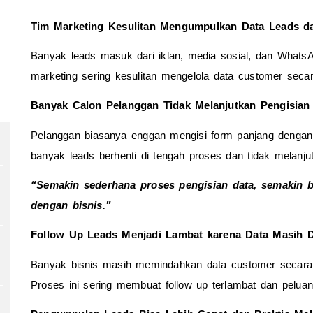
Tim Marketing Kesulitan Mengumpulkan Data Leads d
Banyak leads masuk dari iklan, media sosial, dan WhatsAp
marketing sering kesulitan mengelola data customer secar
Banyak Calon Pelanggan Tidak Melanjutkan Pengisian
Pelanggan biasanya enggan mengisi form panjang dengan t
banyak leads berhenti di tengah proses dan tidak melanjut
“Semakin sederhana proses pengisian data, semakin b
dengan bisnis.”
Follow Up Leads Menjadi Lambat karena Data Masih D
Banyak bisnis masih memindahkan data customer secara 
Proses ini sering membuat follow up terlambat dan peluan