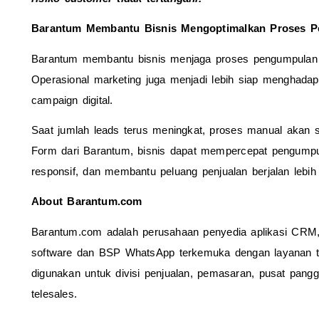
Barantum Membantu Bisnis Mengoptimalkan Proses 
Barantum membantu bisnis menjaga proses pengumpulan dat
Operasional marketing juga menjadi lebih siap menghadapi 
campaign digital.
Saat jumlah leads terus meningkat, proses manual akan s
Form dari Barantum, bisnis dapat mempercepat pengumpul
responsif, dan membantu peluang penjualan berjalan lebih o
About Barantum.com
Barantum.com adalah perusahaan penyedia aplikasi CRM, A
software dan BSP WhatsApp terkemuka dengan layanan te
digunakan untuk divisi penjualan, pemasaran, pusat panggi
telesales.