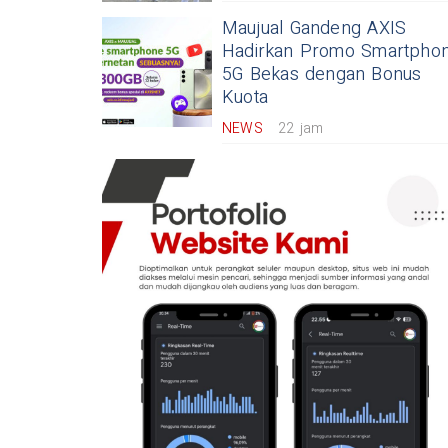
Maujual Gandeng AXIS
Hadirkan Promo Smartpho
5G Bekas dengan Bonus
Kuota
NEWS
22 jam