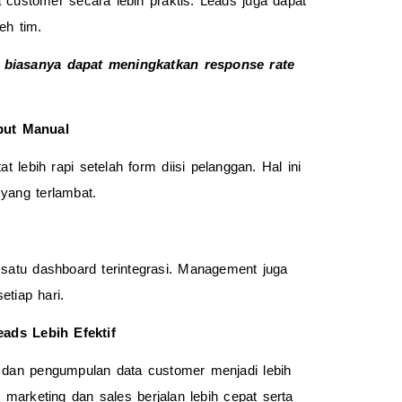
eh tim.
biasanya dapat meningkatkan response rate 
put Manual
lebih rapi setelah form diisi pelanggan. Hal ini 
yang terlambat.
 satu dashboard terintegrasi. Management juga 
etiap hari.
ds Lebih Efektif
dan pengumpulan data customer menjadi lebih 
marketing dan sales berjalan lebih cepat serta 