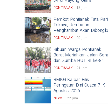
34 di Kayong Utara
PONTIANAK
18 jam
Pemkot Pontianak Tata Pari
Tokaya, Jembatan
Penghambat Akan Dibongk
PONTIANAK
20 jam
Ribuan Warga Pontianak
Barat Meriahkan Jalan Seh
dan Zumba HUT RI ke-81
PONTIANAK
21 jam
BMKG Kalbar Rilis
Peringatan Dini Cuaca 7–9
Agustus 2026
NEWS
22 jam