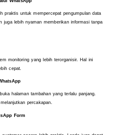
lalui WhatsApp
ih praktis untuk mempercepat pengumpulan data 
n juga lebih nyaman memberikan informasi tanpa 
m monitoring yang lebih terorganisir. Hal ini 
ebih cepat.
 WhatsApp
uka halaman tambahan yang terlalu panjang. 
 melanjutkan percakapan.
tsApp Form