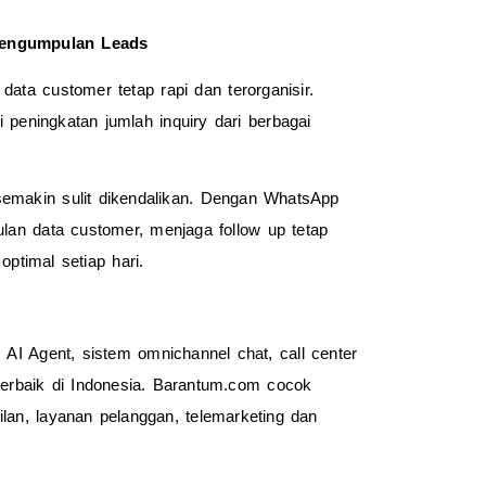
Pengumpulan Leads
a customer tetap rapi dan terorganisir. 
peningkatan jumlah inquiry dari berbagai 
emakin sulit dikendalikan. Dengan WhatsApp 
an data customer, menjaga follow up tetap 
ptimal setiap hari.
I Agent, sistem omnichannel chat, call center 
rbaik di Indonesia. Barantum.com cocok 
lan, layanan pelanggan, telemarketing dan 