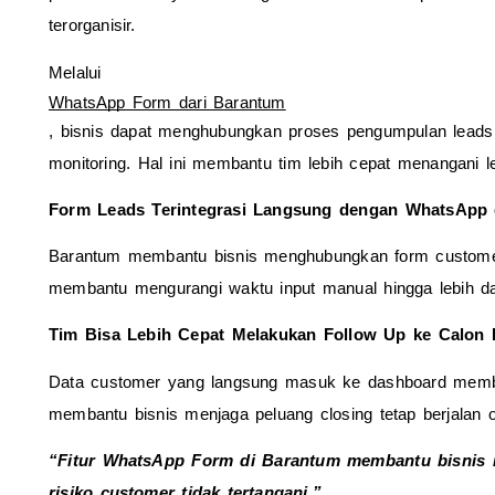
terorganisir.
Melalui 
WhatsApp Form dari Barantum
, bisnis dapat menghubungkan proses pengumpulan leads
monitoring. Hal ini membantu tim lebih cepat menangani
Form Leads Terintegrasi Langsung dengan WhatsApp 
Barantum membantu bisnis menghubungkan form customer
membantu mengurangi waktu input manual hingga lebih dar
Tim Bisa Lebih Cepat Melakukan Follow Up ke Calon 
Data customer yang langsung masuk ke dashboard membant
membantu bisnis menjaga peluang closing tetap berjalan 
“Fitur WhatsApp Form di Barantum membantu bisnis m
risiko customer tidak tertangani.”