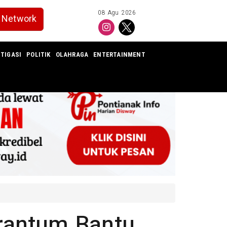
08 Agu 2026
Network
TIGASI
POLITIK
OLAHRAGA
ENTERTAINMENT
rantum Bantu