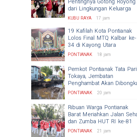
Pentingnya Gotong Royong
dari Lingkungan Keluarga
KUBU RAYA
17 jam
19 Kafilah Kota Pontianak
Lolos Final MTQ Kalbar ke-
34 di Kayong Utara
PONTIANAK
18 jam
Pemkot Pontianak Tata Pari
Tokaya, Jembatan
Penghambat Akan Dibongk
PONTIANAK
20 jam
Ribuan Warga Pontianak
Barat Meriahkan Jalan Seh
dan Zumba HUT RI ke-81
PONTIANAK
21 jam