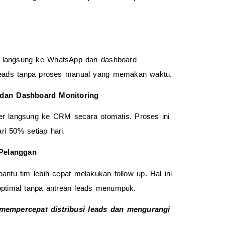
 langsung ke WhatsApp dan dashboard 
 leads tanpa proses manual yang memakan waktu.
dan Dashboard Monitoring
 langsung ke CRM secara otomatis. Proses ini 
i 50% setiap hari.
Pelanggan
u tim lebih cepat melakukan follow up. Hal ini 
optimal tanpa antrean leads menumpuk.
empercepat distribusi leads dan mengurangi 