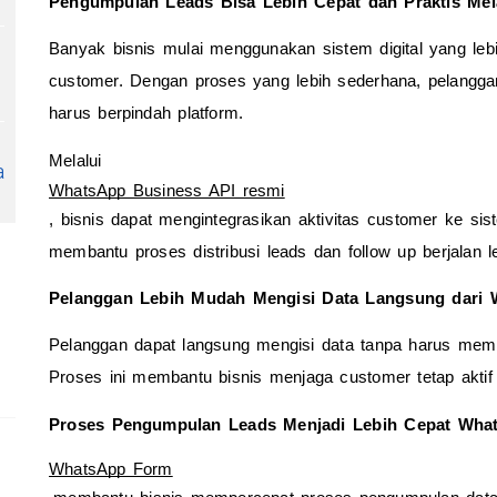
Pengumpulan Leads Bisa Lebih Cepat dan Praktis Me
Banyak bisnis mulai menggunakan sistem digital yang leb
customer. Dengan proses yang lebih sederhana, pelangga
harus berpindah platform.
Melalui 
a
WhatsApp Business API resmi
, bisnis dapat mengintegrasikan aktivitas customer ke siste
membantu proses distribusi leads dan follow up berjalan l
Pelanggan Lebih Mudah Mengisi Data Langsung dari
Pelanggan dapat langsung mengisi data tanpa harus memb
Proses ini membantu bisnis menjaga customer tetap aktif
Proses Pengumpulan Leads Menjadi Lebih Cepat Wha
WhatsApp Form