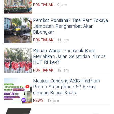
PONTIANAK
9 jam
Pemkot Pontianak Tata Parit Tokaya,
Jembatan Penghambat Akan
Dibongkar
PONTIANAK
11 jam
Ribuan Warga Pontianak Barat
Meriahkan Jalan Sehat dan Zumba
HUT RI ke-81
PONTIANAK
12 jam
Maujual Gandeng AXIS Hadirkan
Promo Smartphone 5G Bekas
dengan Bonus Kuota
NEWS
13 jam