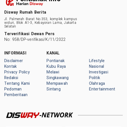
Disway Rumah Berita
Jl. Palmerah Barat No.353, komplek kampus
widuri, Blok A1-3, Kebayoran Lama, Jakarta
Selatan
Terverifikasi Dewan Pers
No: 958/DP-verifikasi/K/11/2022
INFORMASI
KANAL
Disclaimer
Pontianak
Lifestyle
Kontak
Kubu Raya
Nasional
Privacy Policy
Melawi
Investigasi
Redaksi
Singkawang
Politik
Tentang Kami
Mempawah
Olahraga
Pedoman
Sintang
Entertainment
Pemberitaan