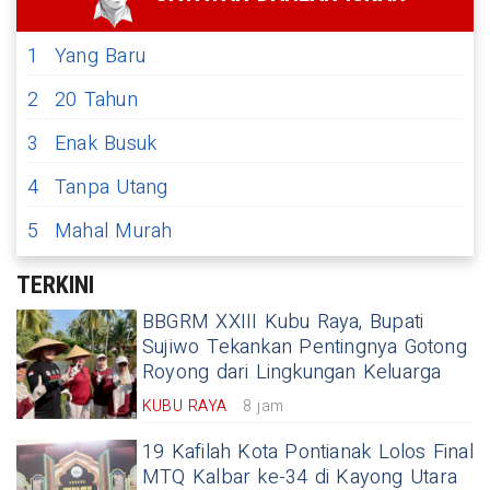
1
Yang Baru
2
20 Tahun
3
Enak Busuk
4
Tanpa Utang
5
Mahal Murah
TERKINI
BBGRM XXIII Kubu Raya, Bupati
Sujiwo Tekankan Pentingnya Gotong
Royong dari Lingkungan Keluarga
KUBU RAYA
8 jam
19 Kafilah Kota Pontianak Lolos Final
MTQ Kalbar ke-34 di Kayong Utara