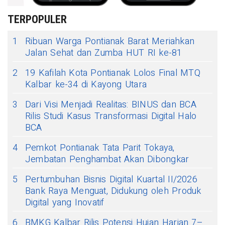
TERPOPULER
1
Ribuan Warga Pontianak Barat Meriahkan
Jalan Sehat dan Zumba HUT RI ke-81
2
19 Kafilah Kota Pontianak Lolos Final MTQ
Kalbar ke-34 di Kayong Utara
3
Dari Visi Menjadi Realitas: BINUS dan BCA
Rilis Studi Kasus Transformasi Digital Halo
BCA
4
Pemkot Pontianak Tata Parit Tokaya,
Jembatan Penghambat Akan Dibongkar
5
Pertumbuhan Bisnis Digital Kuartal II/2026
Bank Raya Menguat, Didukung oleh Produk
Digital yang Inovatif
6
BMKG Kalbar Rilis Potensi Hujan Harian 7–