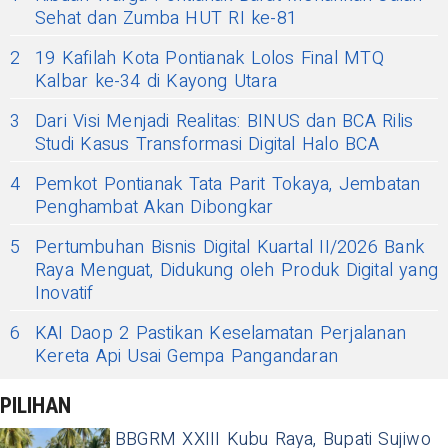
Sehat dan Zumba HUT RI ke-81
2
19 Kafilah Kota Pontianak Lolos Final MTQ
Kalbar ke-34 di Kayong Utara
3
Dari Visi Menjadi Realitas: BINUS dan BCA Rilis
Studi Kasus Transformasi Digital Halo BCA
4
Pemkot Pontianak Tata Parit Tokaya, Jembatan
Penghambat Akan Dibongkar
5
Pertumbuhan Bisnis Digital Kuartal II/2026 Bank
Raya Menguat, Didukung oleh Produk Digital yang
Inovatif
6
KAI Daop 2 Pastikan Keselamatan Perjalanan
Kereta Api Usai Gempa Pangandaran
PILIHAN
BBGRM XXIII Kubu Raya, Bupati Sujiwo