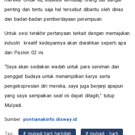
mereka. Untuk itu, edukasi terhadap orang tua sangat
penting dan tentu saja hal tersebut dibantu oleh dinas
dan badan-badan pemberdayaan perempuan.
Untuk sesi terakhir pertanyaan terkait dengan memajukan
industri kreatif kedepannya akan diarahkan seperti apa
dari Paslon 02 ini.
“Saya akan sediakan wadah untuk para seniman dan
penggiat budaya untuk menampilkan karya serta
pengekspresian diri mereka, saya juga berjanji apapun
yang saya sampaikan saat ini dapat ditagih,” tutup
Mulyadi.
Sumber:
pontianakinfo.disway.id
Tag:
# mulyadi harti hartidjah
# mulyadi - harti