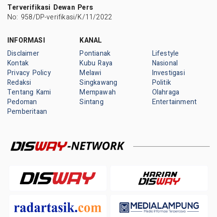
Terverifikasi Dewan Pers
No: 958/DP-verifikasi/K/11/2022
INFORMASI
KANAL
Disclaimer
Pontianak
Lifestyle
Kontak
Kubu Raya
Nasional
Privacy Policy
Melawi
Investigasi
Redaksi
Singkawang
Politik
Tentang Kami
Mempawah
Olahraga
Pedoman
Sintang
Entertainment
Pemberitaan