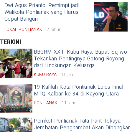
Dwi Agus Prianto: Pemimpi jadi
Walikota Pontianak yang Harus
Cepat Bangun
LOKAL PONTIANAK
2 tahun
TERKINI
BBGRM XXIII Kubu Raya, Bupati Sujiwo
Tekankan Pentingnya Gotong Royong
dari Lingkungan Keluarga
KUBU RAYA
11 jam
19 Kafilah Kota Pontianak Lolos Final
MTQ Kalbar ke-34 di Kayong Utara
PONTIANAK
11 jam
Pemkot Pontianak Tata Parit Tokaya,
Jembatan Penghambat Akan Dibongkar