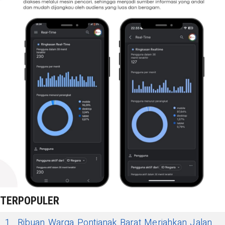
TERPOPULER
1
Ribuan Warga Pontianak Barat Meriahkan Jalan