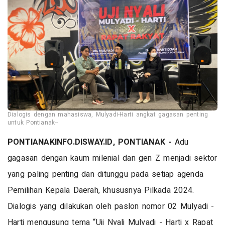
Dialogis dengan mahasiswa, Mulyadi-Harti angkat gagasan penting
untuk Pontianak--
PONTIANAKINFO.DISWAY.ID, PONTIANAK -
Adu
gagasan dengan kaum milenial dan gen Z menjadi sektor
yang paling penting dan ditunggu pada setiap agenda
Pemilihan Kepala Daerah, khususnya Pilkada 2024.
Dialogis yang dilakukan oleh paslon nomor 02 Mulyadi -
Harti mengusung tema “Uji Nyali Mulyadi - Harti x Rapat