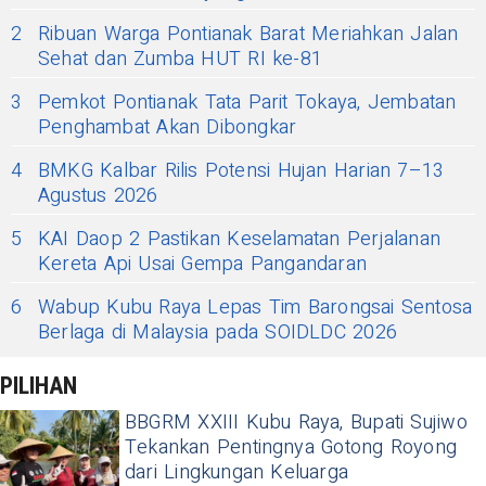
2
Ribuan Warga Pontianak Barat Meriahkan Jalan
Sehat dan Zumba HUT RI ke-81
3
Pemkot Pontianak Tata Parit Tokaya, Jembatan
Penghambat Akan Dibongkar
4
BMKG Kalbar Rilis Potensi Hujan Harian 7–13
Agustus 2026
5
KAI Daop 2 Pastikan Keselamatan Perjalanan
Kereta Api Usai Gempa Pangandaran
6
Wabup Kubu Raya Lepas Tim Barongsai Sentosa
Berlaga di Malaysia pada SOIDLDC 2026
PILIHAN
BBGRM XXIII Kubu Raya, Bupati Sujiwo
Tekankan Pentingnya Gotong Royong
dari Lingkungan Keluarga