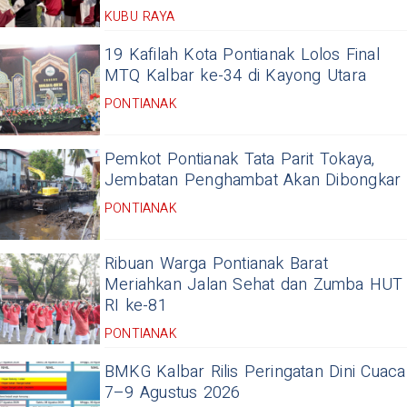
KUBU RAYA
19 Kafilah Kota Pontianak Lolos Final
MTQ Kalbar ke-34 di Kayong Utara
PONTIANAK
Pemkot Pontianak Tata Parit Tokaya,
Jembatan Penghambat Akan Dibongkar
PONTIANAK
Ribuan Warga Pontianak Barat
Meriahkan Jalan Sehat dan Zumba HUT
RI ke-81
PONTIANAK
BMKG Kalbar Rilis Peringatan Dini Cuaca
7–9 Agustus 2026