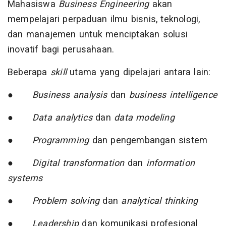
Mahasiswa
Business Engineering
akan
mempelajari perpaduan ilmu bisnis, teknologi,
dan manajemen untuk menciptakan solusi
inovatif bagi perusahaan.
Beberapa
skill
utama yang dipelajari antara lain:
●
Business analysis
dan
business intelligence
●
Data analytics
dan
data modeling
●
Programming
dan pengembangan sistem
●
Digital transformation
dan
information
systems
●
Problem solving
dan
analytical thinking
●
Leadership
dan komunikasi profesional