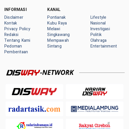
INFORMASI
KANAL
Disclaimer
Pontianak
Lifestyle
Kontak
Kubu Raya
Nasional
Privacy Policy
Melawi
Investigasi
Redaksi
Singkawang
Politik
Tentang Kami
Mempawah
Olahraga
Pedoman
Sintang
Entertainment
Pemberitaan