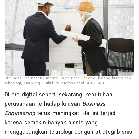
Business Engineering membuka peluang karier di bidang bisnis dan
teknologi, didukung kurikulum internasional BINUS ASO.--
Di era digital seperti sekarang, kebutuhan
perusahaan terhadap lulusan
Business
Engineering
terus meningkat. Hal ini terjadi
karena semakin banyak bisnis yang
menggabungkan teknologi dengan strategi bisnis