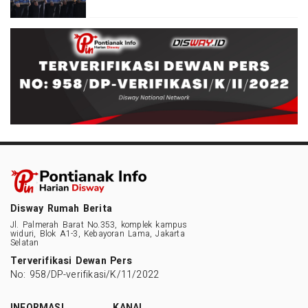
Disway Rumah Berita
Jl. Palmerah Barat No.353, komplek kampus
widuri, Blok A1-3, Kebayoran Lama, Jakarta
Selatan
Terverifikasi Dewan Pers
No: 958/DP-verifikasi/K/11/2022
INFORMASI
KANAL