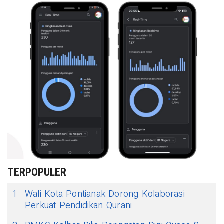
TERPOPULER
1
Wali Kota Pontianak Dorong Kolaborasi
Perkuat Pendidikan Qurani