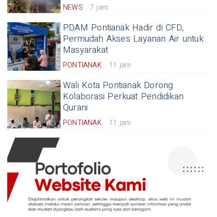
NEWS
7 jam
PDAM Pontianak Hadir di CFD,
Permudah Akses Layanan Air untuk
Masyarakat
PONTIANAK
11 jam
Wali Kota Pontianak Dorong
Kolaborasi Perkuat Pendidikan
Qurani
PONTIANAK
11 jam