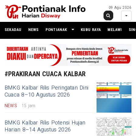
09 Agu 2026
SEKADAU
NEWS
PONTIANAK
KUBU RAYA
MELAWI
SI
#PRAKIRAAN CUACA KALBAR
BMKG Kalbar Rilis Peringatan Dini
Cuaca 8–10 Agustus 2026
NEWS
15 jam
BMKG Kalbar Rilis Potensi Hujan
Harian 8–14 Agustus 2026