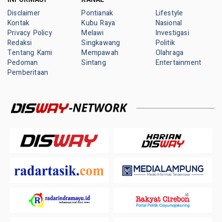
Disclaimer
Pontianak
Lifestyle
Kontak
Kubu Raya
Nasional
Privacy Policy
Melawi
Investigasi
Redaksi
Singkawang
Politik
Tentang Kami
Mempawah
Olahraga
Pedoman
Sintang
Entertainment
Pemberitaan