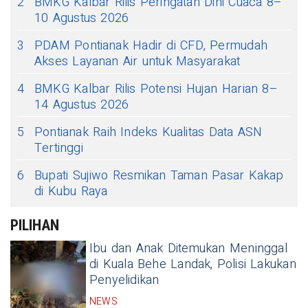
2
BMKG Kalbar Rilis Peringatan Dini Cuaca 8–
10 Agustus 2026
3
PDAM Pontianak Hadir di CFD, Permudah
Akses Layanan Air untuk Masyarakat
4
BMKG Kalbar Rilis Potensi Hujan Harian 8–
14 Agustus 2026
5
Pontianak Raih Indeks Kualitas Data ASN
Tertinggi
6
Bupati Sujiwo Resmikan Taman Pasar Kakap
di Kubu Raya
PILIHAN
Ibu dan Anak Ditemukan Meninggal
di Kuala Behe Landak, Polisi Lakukan
Penyelidikan
NEWS