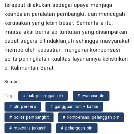
tersebut dilakukan sebagai upaya menjaga
keandalan peralatan pembangkit dan mencegah
kerusakan yang lebih besar. Sementara itu,
massa aksi berharap tuntutan yang disampaikan
dapat segera ditindaklanjuti sehingga masyarakat
memperoleh kepastian mengenai kompensasi
serta peningkatan kualitas layanannya kelistrikan
di Kalimantan Barat.
Sumber:
Tag:
# hak pelanggan pln
# evaluasi pln
# pln persero
# gangguan listrik kalbar
# boiler pembangkit
# kompensasi pelanggan pln
# mukhalis jarkasih
# pelanggan pln