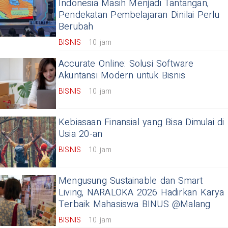
Indonesia Masih Menjadi Tantangan,
Pendekatan Pembelajaran Dinilai Perlu
Berubah
BISNIS
10 jam
Accurate Online: Solusi Software
Akuntansi Modern untuk Bisnis
BISNIS
10 jam
Kebiasaan Finansial yang Bisa Dimulai di
Usia 20-an
BISNIS
10 jam
Mengusung Sustainable dan Smart
Living, NARALOKA 2026 Hadirkan Karya
Terbaik Mahasiswa BINUS @Malang
BISNIS
10 jam