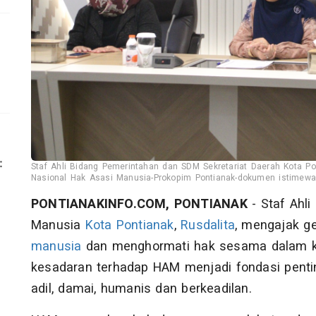
Staf Ahli Bidang Pemerintahan dan SDM Sekretariat Daerah Kota P
Nasional Hak Asasi Manusia-Prokopim Pontianak-dokumen istimewa
PONTIANAKINFO.COM, PONTIANAK
- Staf Ahl
Manusia
Kota Pontianak
,
Rusdalita
, mengajak 
manusia
dan menghormati hak sesama dalam keh
kesadaran terhadap HAM menjadi fondasi pen
adil, damai, humanis dan berkeadilan.