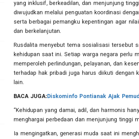
yang inklusif, berkeadilan, dan menjunjung ting
diwujudkan melalui penguatan koordinasi dengan
serta berbagai pemangku kepentingan agar nilai
dan berkelanjutan.
Rusdalita menyebut tema sosialisasi tersebut 
kehidupan saat ini. Setiap warga negara per
memperoleh perlindungan, pelayanan, dan kes
terhadap hak pribadi juga harus diikuti denga
lain.
BACA JUGA:
Diskominfo Pontianak Ajak Pemuda
“Kehidupan yang damai, adil, dan harmonis hany
menghargai perbedaan dan menjunjung tinggi ma
Ia mengingatkan, generasi muda saat ini mengh