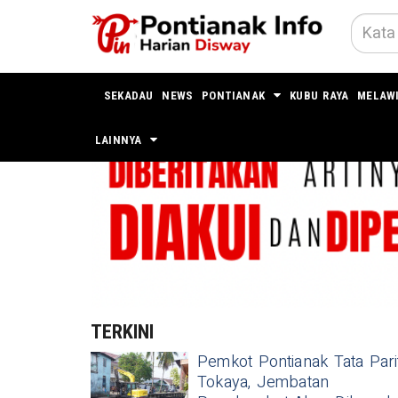
SEKADAU
NEWS
PONTIANAK
KUBU RAYA
MELAW
LAINNYA
TERKINI
Pemkot Pontianak Tata Pari
Tokaya, Jembatan