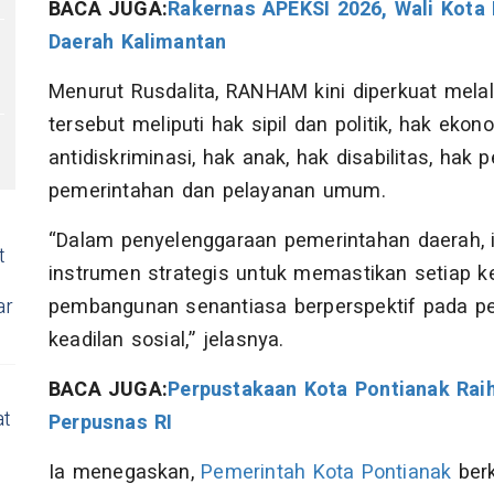
BACA JUGA:
Rakernas APEKSI 2026, Wali Kota 
Daerah Kalimantan
Menurut Rusdalita, RANHAM kini diperkuat melal
tersebut meliputi hak sipil dan politik, hak ekon
antidiskriminasi, hak anak, hak disabilitas, hak
pemerintahan dan pelayanan umum.
“Dalam penyelenggaraan pemerintahan daerah,
t
instrumen strategis untuk memastikan setiap ke
pembangunan senantiasa berperspektif pada pe
ar
keadilan sosial,” jelasnya.
BACA JUGA:
Perpustakaan Kota Pontianak Raih
at
Perpusnas RI
Ia menegaskan,
Pemerintah Kota Pontianak
berk