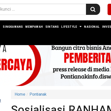
I
SINGKAWANG
MEMPAWAH
SINTANG
LIFESTYLE
NASIONAL
INVES
Home
Pontianak
t
Sosialisasi RANHA