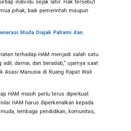
ap individu sejak lahir. Hak tersebut
 semua pihak, baik pemerintah maupun
enerasi Muda Diajak Pahami dan
matan terhadap HAM menjadi salah satu
adil, damai, dan beradab,” ujarnya saat
k Asasi Manusia di Ruang Rapat Wali
ap HAM masih perlu terus diperkuat
ai-nilai HAM harus diperkenalkan kepada
 muda, lembaga pendidikan, komunitas,