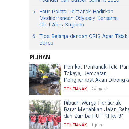
Founder dan Builder Summit 2026
5
Four Points Pontianak Hadirkan
Mediterranean Odyssey Bersama
Chef Alies Sugiarto
6
Tips Belanja dengan QRIS Agar Tidak
Boros
PILIHAN
Pemkot Pontianak Tata Pari
Tokaya, Jembatan
Penghambat Akan Dibongk
PONTIANAK
24 menit
Ribuan Warga Pontianak
Barat Meriahkan Jalan Seh
dan Zumba HUT RI ke-81
PONTIANAK
1 jam