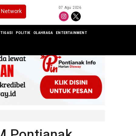
07 Agu 2026
Network
TIGASI
POLITIK
OLAHRAGA
ENTERTAINMENT
M Pontianak,