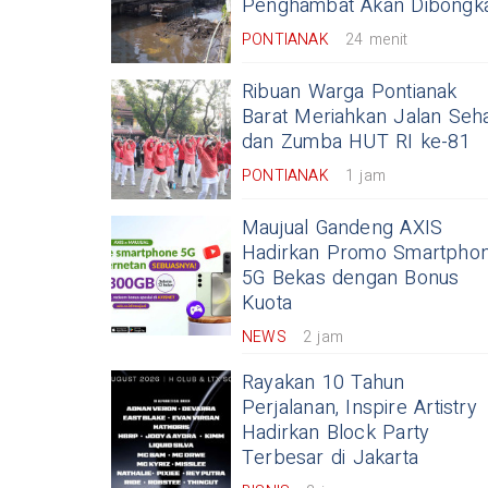
Penghambat Akan Dibongk
PONTIANAK
24 menit
Ribuan Warga Pontianak
Barat Meriahkan Jalan Seh
dan Zumba HUT RI ke-81
PONTIANAK
1 jam
Maujual Gandeng AXIS
Hadirkan Promo Smartpho
5G Bekas dengan Bonus
Kuota
NEWS
2 jam
Rayakan 10 Tahun
Perjalanan, Inspire Artistry
Hadirkan Block Party
Terbesar di Jakarta