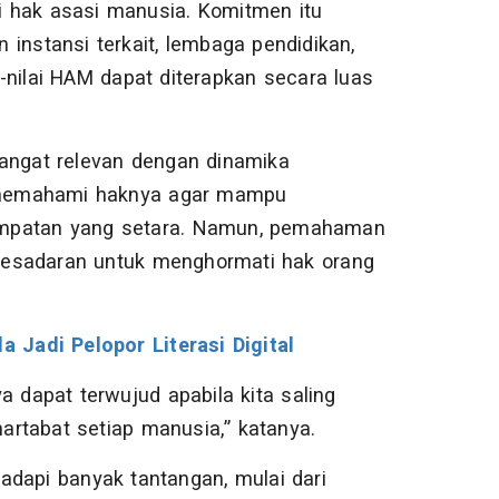
gi hak asasi manusia. Komitmen itu
 instansi terkait, lembaga pendidikan,
-nilai HAM dapat diterapkan secara luas
sangat relevan dengan dinamika
lu memahami haknya agar mampu
empatan yang setara. Namun, pemahaman
n kesadaran untuk menghormati hak orang
 Jadi Pelopor Literasi Digital
a dapat terwujud apabila kita saling
rtabat setiap manusia,” katanya.
adapi banyak tantangan, mulai dari