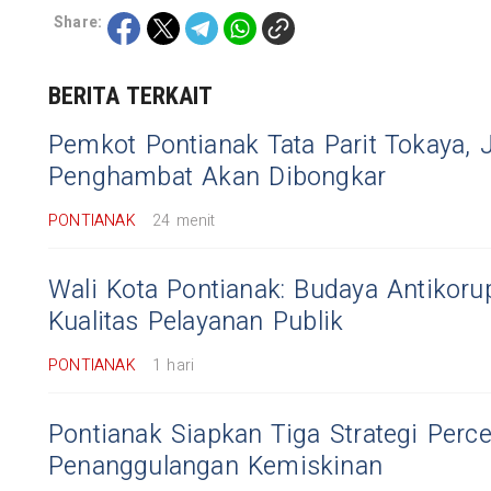
Share:
BERITA TERKAIT
Pemkot Pontianak Tata Parit Tokaya,
Penghambat Akan Dibongkar
PONTIANAK
24 menit
Wali Kota Pontianak: Budaya Antikoru
Kualitas Pelayanan Publik
PONTIANAK
1 hari
Pontianak Siapkan Tiga Strategi Perc
Penanggulangan Kemiskinan