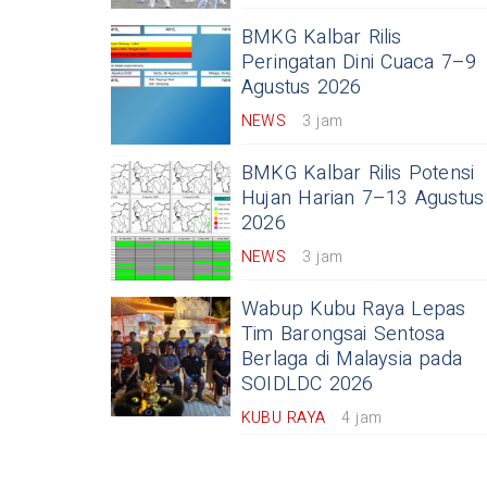
BMKG Kalbar Rilis
Peringatan Dini Cuaca 7–9
Agustus 2026
NEWS
3 jam
BMKG Kalbar Rilis Potensi
Hujan Harian 7–13 Agustus
2026
NEWS
3 jam
Wabup Kubu Raya Lepas
Tim Barongsai Sentosa
Berlaga di Malaysia pada
SOIDLDC 2026
KUBU RAYA
4 jam