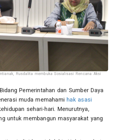
ontianak, Rusdalita membuka Sosialisasi Rencana Aksi
i Bidang Pemerintahan dan Sumber Daya
generasi muda memahami
hak asasi
idupan sehari-hari. Menurutnya,
ting untuk membangun masyarakat yang