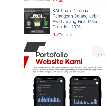
BISNIS
2 jam
KAI Daop 2 Imbau
Pelanggan Datang Lebih
Awal Jelang Final Piala
Presiden 2026
NEWS
2 jam