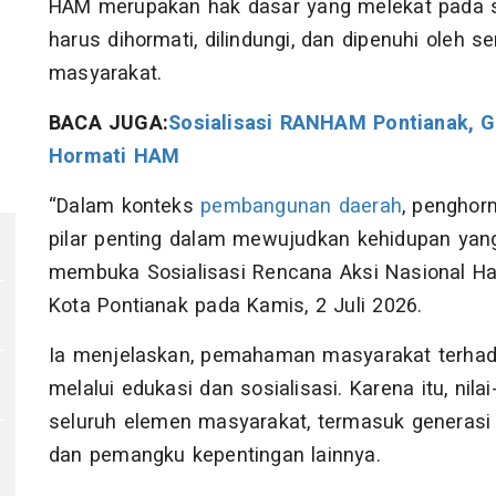
HAM merupakan hak dasar yang melekat pada seti
harus dihormati, dilindungi, dan dipenuhi oleh
masyarakat.
BACA JUGA:
Sosialisasi RANHAM Pontianak, G
Hormati HAM
“Dalam konteks
pembangunan daerah
, penghor
pilar penting dalam mewujudkan kehidupan yang 
membuka Sosialisasi Rencana Aksi Nasional Ha
Kota Pontianak pada Kamis, 2 Juli 2026.
Ia menjelaskan, pemahaman masyarakat terhad
melalui edukasi dan sosialisasi. Karena itu, nil
seluruh elemen masyarakat, termasuk generasi
dan pemangku kepentingan lainnya.