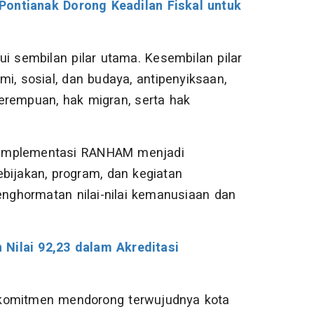
Pontianak Dorong Keadilan Fiskal untuk
ui sembilan pilar utama. Kesembilan pilar
omi, sosial, dan budaya, antipenyiksaan,
 perempuan, hak migran, serta hak
 implementasi RANHAM menjadi
bijakan, program, dan kegiatan
nghormatan nilai-nilai kemanusiaan dan
 Nilai 92,23 dalam Akreditasi
omitmen mendorong terwujudnya kota