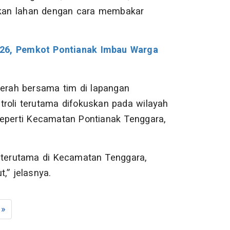
kan lahan dengan cara membakar
026, Pemkot Pontianak Imbau Warga
rah bersama tim di lapangan
troli terutama difokuskan pada wilayah
seperti Kecamatan Pontianak Tenggara,
 terutama di Kecamatan Tenggara,
,” jelasnya.
»