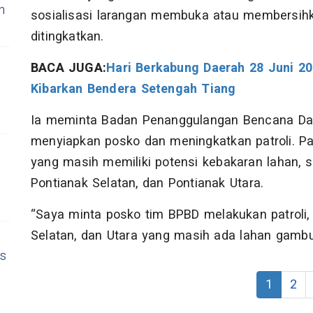
n
sosialisasi larangan membuka atau membersih
ditingkatkan.
BACA JUGA:
Hari Berkabung Daerah 28 Juni 2
Kibarkan Bendera Setengah Tiang
Ia meminta Badan Penanggulangan Bencana Dae
menyiapkan posko dan meningkatkan patroli. Pa
yang masih memiliki potensi kebakaran lahan, 
Pontianak Selatan, dan Pontianak Utara.
“Saya minta posko tim BPBD melakukan patroli,
Selatan, dan Utara yang masih ada lahan gambut
as
n
1
2