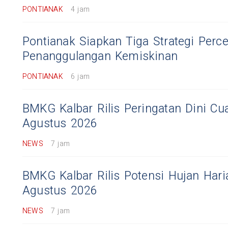
PONTIANAK
4 jam
Pontianak Siapkan Tiga Strategi Perc
Penanggulangan Kemiskinan
PONTIANAK
6 jam
BMKG Kalbar Rilis Peringatan Dini C
Agustus 2026
NEWS
7 jam
BMKG Kalbar Rilis Potensi Hujan Har
Agustus 2026
NEWS
7 jam