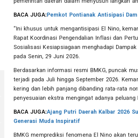
pemerintah daerah dalam menyusun langkah ant
BACA JUGA:
Pemkot Pontianak Antisipasi Dam
“Ini khusus untuk mengantisipasi El Nino, kemar
Rapat Koordinasi Pengendalian Inflasi dan Per
Sosialisasi Kesiapsiagaan menghadapi Dampak
pada Senin, 29 Juni 2026.
Berdasarkan informasi resmi BMKG, puncak mus
terjadi pada Juli hingga September 2026. Kemara
kering dan lebih panjang dibanding rata-rata no
penyesuaian ekstra mengingat adanya peluang E
BACA JUGA:
Ajang Putri Daerah Kalbar 2026 Su
Generasi Muda Inspiratif
BMKG memprediksi fenomena El Nino akan teru