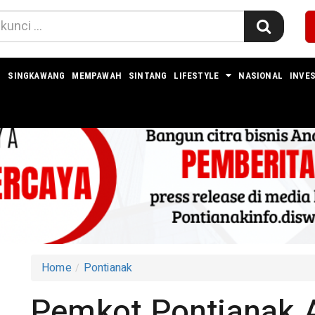
I
SINGKAWANG
MEMPAWAH
SINTANG
LIFESTYLE
NASIONAL
INVES
Home
Pontianak
Pemkot Pontianak A