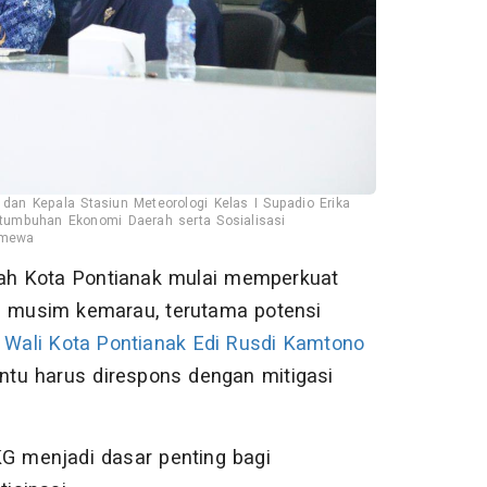
dan Kepala Stasiun Meteorologi Kelas I Supadio Erika
ertumbuhan Ekonomi Daerah serta Sosialisasi
imewa
ah Kota Pontianak mulai memperkuat
n musim kemarau, terutama potensi
.
Wali Kota Pontianak
Edi Rusdi Kamtono
tu harus direspons dengan mitigasi
KG menjadi dasar penting bagi