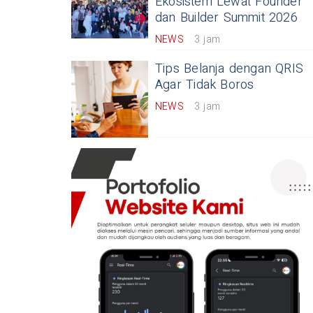
Ekosistem Lewat Founder
dan Builder Summit 2026
NEWS
3 jam
Tips Belanja dengan QRIS
Agar Tidak Boros
NEWS
3 jam