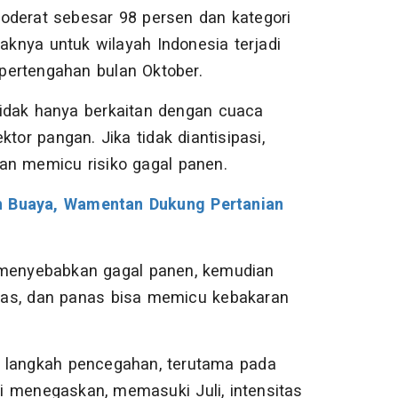
oderat sebesar 98 persen dan kategori
knya untuk wilayah Indonesia terjadi
pertengahan bulan Oktober.
idak hanya berkaitan dengan cuaca
tor pangan. Jika tidak diantisipasi,
an memicu risiko gagal panen.
ah Buaya, Wamentan Dukung Pertanian
 menyebabkan gagal panen, kemudian
nas, dan panas bisa memicu kebakaran
 langkah pencegahan, terutama pada
 menegaskan, memasuki Juli, intensitas