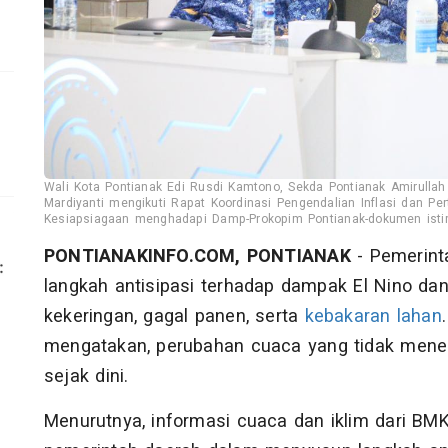
Wali Kota Pontianak Edi Rusdi Kamtono, Sekda Pontianak Amirullah 
Mardiyanti mengikuti Rapat Koordinasi Pengendalian Inflasi dan P
Kesiapsiagaan menghadapi Damp-Prokopim Pontianak-dokumen ist
PONTIANAKINFO.COM, PONTIANAK
- Pemerint
langkah antisipasi terhadap dampak El Nino da
kekeringan, gagal panen, serta
kebakaran lahan
mengatakan, perubahan cuaca yang tidak menen
sejak dini.
Menurutnya, informasi cuaca dan iklim dari BM