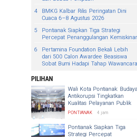
4
BMKG Kalbar Rilis Peringatan Dini
Cuaca 6–8 Agustus 2026
5
Pontianak Siapkan Tiga Strategi
Percepat Penanggulangan Kemiskina
6
Pertamina Foundation Bekali Lebih
dari 500 Calon Awardee Beasiswa
Sobat Bumi Hadapi Tahap Wawancar
PILIHAN
Wali Kota Pontianak: Buday
Antikorupsi Tingkatkan
Kualitas Pelayanan Publik
PONTIANAK
4 jam
Pontianak Siapkan Tiga
Strategi Percepat