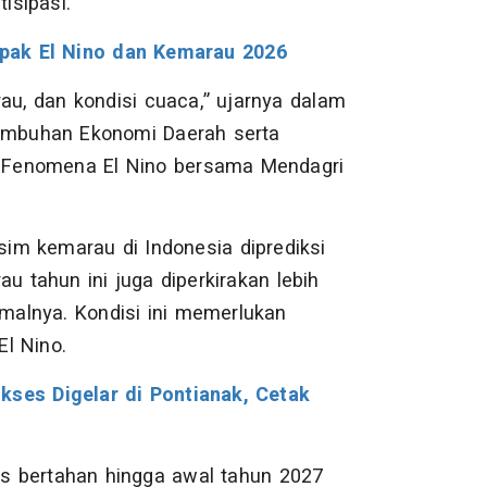
isipasi.
pak El Nino dan Kemarau 2026
au, dan kondisi cuaca,” ujarnya dalam
tumbuhan Ekonomi Daerah serta
 Fenomena El Nino bersama Mendagri
im kemarau di Indonesia diprediksi
u tahun ini juga diperkirakan lebih
rmalnya. Kondisi ini memerlukan
l Nino.
kses Digelar di Pontianak, Cetak
s bertahan hingga awal tahun 2027