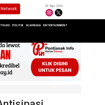
06 Agu 2026
Network
TIGASI
POLITIK
OLAHRAGA
ENTERTAINMENT
ntisipasi