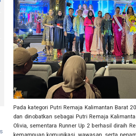
i
Pada kategori Putri Remaja Kalimantan Barat 20
dan dinobatkan sebagai Putri Remaja Kalimantan
Olivia, sementara Runner Up 2 berhasil diraih R
as
kemampuan komunikasi, wawasan, serta penamp