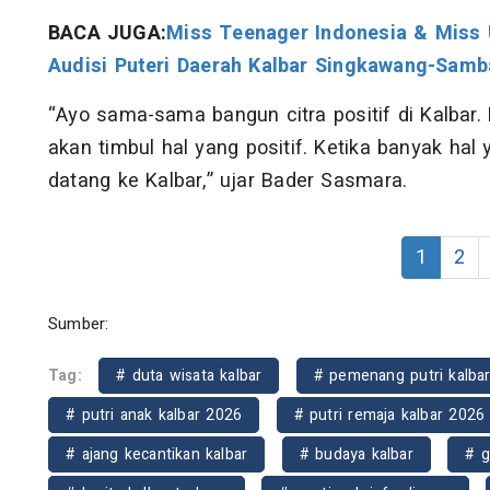
BACA JUGA:
Miss Teenager Indonesia & Miss U
Audisi Puteri Daerah Kalbar Singkawang-Samb
“Ayo sama-sama bangun citra positif di Kalbar. 
akan timbul hal yang positif. Ketika banyak hal 
datang ke Kalbar,” ujar Bader Sasmara.
1
2
Sumber:
Tag:
# duta wisata kalbar
# pemenang putri kalba
# putri anak kalbar 2026
# putri remaja kalbar 2026
# ajang kecantikan kalbar
# budaya kalbar
# g