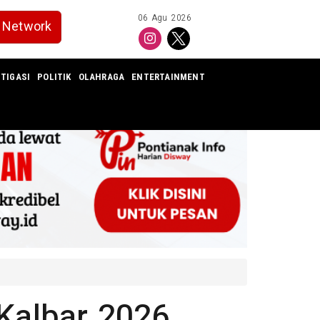
06 Agu 2026
Network
TIGASI
POLITIK
OLAHRAGA
ENTERTAINMENT
 Kalbar 2026