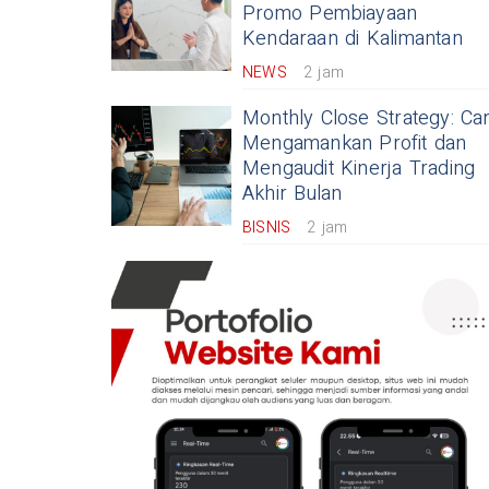
Promo Pembiayaan
Kendaraan di Kalimantan
NEWS
2 jam
Monthly Close Strategy: Ca
Mengamankan Profit dan
Mengaudit Kinerja Trading
Akhir Bulan
BISNIS
2 jam