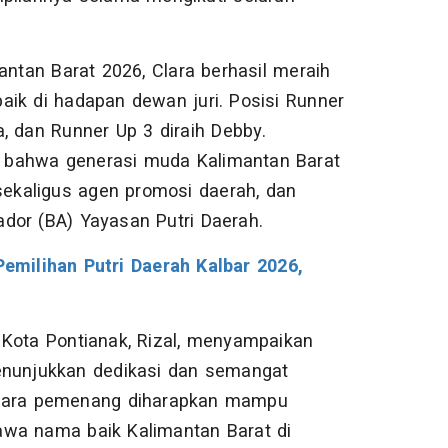
antan Barat 2026, Clara berhasil meraih
aik di hadapan dewan juri. Posisi Runner
a, dan Runner Up 3 diraih Debby.
ti bahwa generasi muda Kalimantan Barat
 sekaligus agen promosi daerah, dan
dor (BA) Yayasan Putri Daerah.
milihan Putri Daerah Kalbar 2026,
 Kota Pontianak, Rizal, menyampaikan
menunjukkan dedikasi dan semangat
, para pemenang diharapkan mampu
a nama baik Kalimantan Barat di