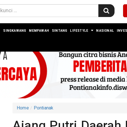
I
SINGKAWANG
MEMPAWAH
SINTANG
LIFESTYLE
NASIONAL
INVES
Home
Pontianak
a
Ajang Putri Daerah