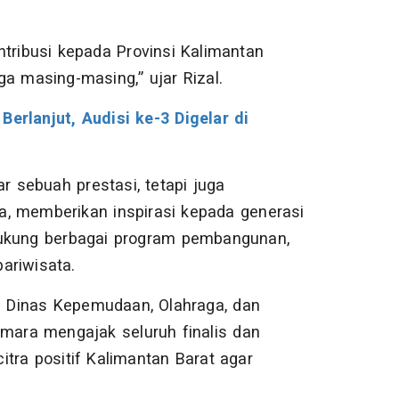
ribusi kepada Provinsi Kalimantan
a masing-masing,” ujar Rizal.
Berlanjut, Audisi ke-3 Digelar di
r sebuah prestasi, tetapi juga
a, memberikan inspirasi kepada generasi
dukung berbagai program pembangunan,
ariwisata.
 Dinas Kepemudaan, Olahraga, dan
smara mengajak seluruh finalis dan
a positif Kalimantan Barat agar