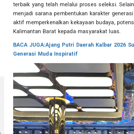
terbaik yang telah melalui proses seleksi. Selai
menjadi sarana pembentukan karakter generas
aktif memperkenalkan kekayaan budaya, potensi
Kalimantan Barat kepada masyarakat luas.
BACA JUGA:
Ajang Putri Daerah Kalbar 2026 Su
Generasi Muda Inspiratif