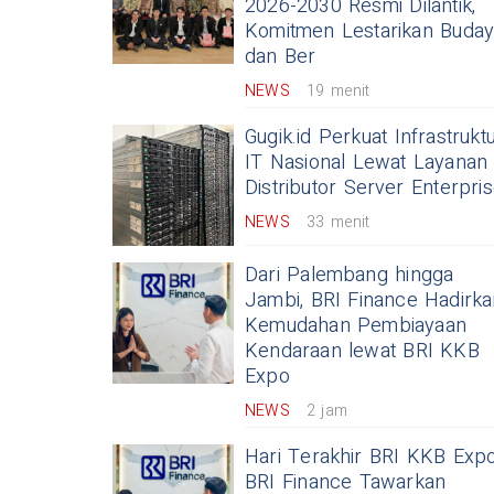
2026-2030 Resmi Dilantik,
Komitmen Lestarikan Buda
dan Ber
NEWS
19 menit
Gugik.id Perkuat Infrastrukt
IT Nasional Lewat Layanan
Distributor Server Enterpri
NEWS
33 menit
Dari Palembang hingga
Jambi, BRI Finance Hadirk
Kemudahan Pembiayaan
Kendaraan lewat BRI KKB
Expo
NEWS
2 jam
Hari Terakhir BRI KKB Expo
BRI Finance Tawarkan