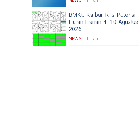
NEWS
1 hari
BMKG Kalbar Rilis Potensi
Hujan Harian 4–10 Agustus
2026
NEWS
1 hari