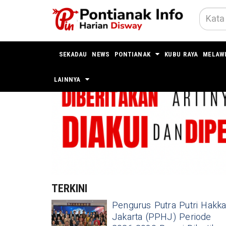
SEKADAU
NEWS
PONTIANAK
KUBU RAYA
MELAW
LAINNYA
TERKINI
Pengurus Putra Putri Hakk
Jakarta (PPHJ) Periode