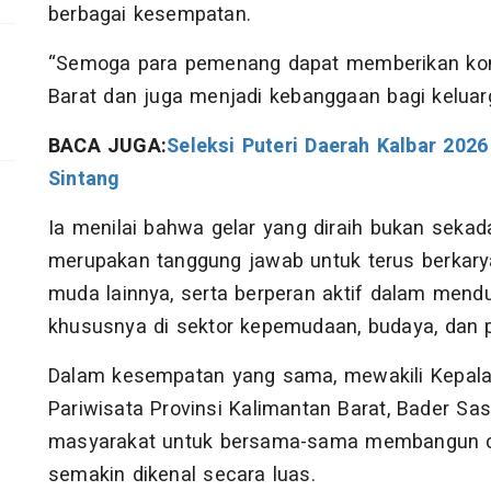
berbagai kesempatan.
“Semoga para pemenang dapat memberikan kont
Barat dan juga menjadi kebanggaan bagi keluarg
BACA JUGA:
Seleksi Puteri Daerah Kalbar 2026 
Sintang
Ia menilai bahwa gelar yang diraih bukan sekada
merupakan tanggung jawab untuk terus berkary
muda lainnya, serta berperan aktif dalam men
khususnya di sektor kepemudaan, budaya, dan p
Dalam kesempatan yang sama, mewakili Kepala
Pariwisata Provinsi Kalimantan Barat, Bader Sa
masyarakat untuk bersama-sama membangun citr
semakin dikenal secara luas.