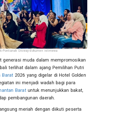
26-Pontianak Disway-dokumen istimewa
t generasi muda dalam mempromosikan
bali terlihat dalam ajang Pemilihan Putri
 Barat
2026 yang digelar di Hotel Golden
giatan ini menjadi wadah bagi para
mantan Barat
untuk menunjukkan bakat,
hadap pembangunan daerah.
langsung meriah dengan diikuti peserta