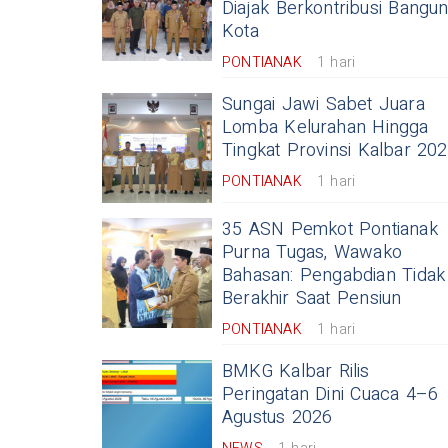
Diajak Berkontribusi Bangu
Kota
PONTIANAK
1 hari
Sungai Jawi Sabet Juara
Lomba Kelurahan Hingga
Tingkat Provinsi Kalbar 20
PONTIANAK
1 hari
35 ASN Pemkot Pontianak
Purna Tugas, Wawako
Bahasan: Pengabdian Tidak
Berakhir Saat Pensiun
PONTIANAK
1 hari
BMKG Kalbar Rilis
Peringatan Dini Cuaca 4–6
Agustus 2026