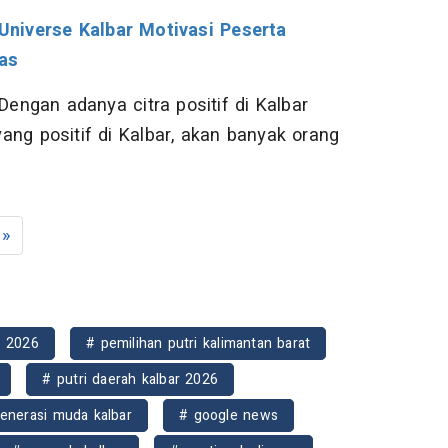
niverse Kalbar Motivasi Peserta
as
Dengan adanya citra positif di Kalbar
yang positif di Kalbar, akan banyak orang
»
r 2026
# pemilihan putri kalimantan barat
# putri daerah kalbar 2026
enerasi muda kalbar
# google news