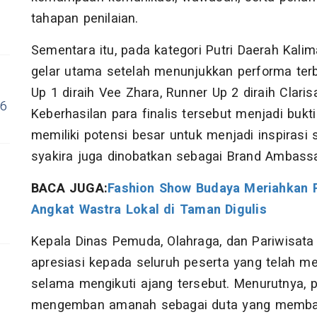
n
tahapan penilaian.
Sementara itu, pada kategori Putri Daerah Kalim
gelar utama setelah menunjukkan performa terb
Up 1 diraih Vee Zhara, Runner Up 2 diraih Claris
26
Keberhasilan para finalis tersebut menjadi buk
memiliki potensi besar untuk menjadi inspirasi
syakira juga dinobatkan sebagai Brand Ambassa
BACA JUGA:
Fashion Show Budaya Meriahkan Pe
Angkat Wastra Lokal di Taman Digulis
Kepala Dinas Pemuda, Olahraga, dan Pariwisata
apresiasi kepada seluruh peserta yang telah 
selama mengikuti ajang tersebut. Menurutnya
mengemban amanah sebagai duta yang membaw