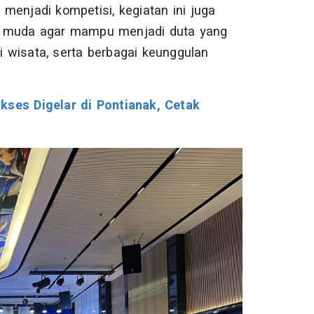
n menjadi kompetisi, kegiatan ini juga
i muda agar mampu menjadi duta yang
 wisata, serta berbagai keunggulan
kses Digelar di Pontianak, Cetak