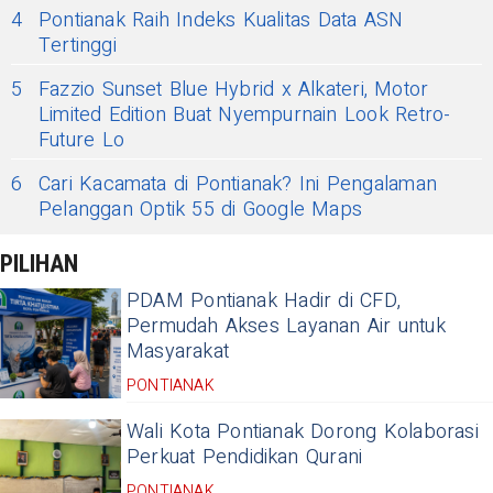
4
Pontianak Raih Indeks Kualitas Data ASN
Tertinggi
5
Fazzio Sunset Blue Hybrid x Alkateri, Motor
Limited Edition Buat Nyempurnain Look Retro-
Future Lo
6
Cari Kacamata di Pontianak? Ini Pengalaman
Pelanggan Optik 55 di Google Maps
PILIHAN
PDAM Pontianak Hadir di CFD,
Permudah Akses Layanan Air untuk
Masyarakat
PONTIANAK
Wali Kota Pontianak Dorong Kolaborasi
Perkuat Pendidikan Qurani
PONTIANAK