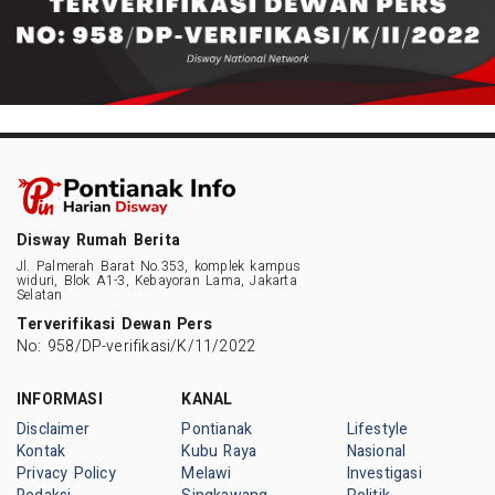
Disway Rumah Berita
Jl. Palmerah Barat No.353, komplek kampus
widuri, Blok A1-3, Kebayoran Lama, Jakarta
Selatan
Terverifikasi Dewan Pers
No: 958/DP-verifikasi/K/11/2022
INFORMASI
KANAL
Disclaimer
Pontianak
Lifestyle
Kontak
Kubu Raya
Nasional
Privacy Policy
Melawi
Investigasi