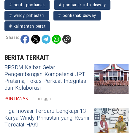
# berita pontianak
# pontianak info disway
# windy prihastari
# pontianak disway
# kalimantan barat
Share:
BERITA TERKAIT
BPSDM Kalbar Gelar
Pengembangan Kompetensi JPT
Pratama, Fokus Perkuat Integritas
dan Kolaborasi
PONTIANAK
1 minggu
Tiga Inovasi Terbaru Lengkapi 13
Karya Windy Prihastari yang Resmi
Tercatat HAKI