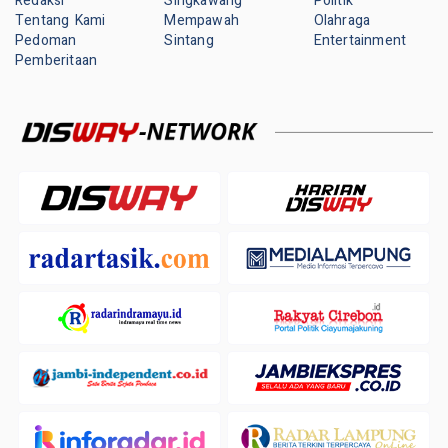
Redaksi
Singkawang
Politik
Tentang Kami
Mempawah
Olahraga
Pedoman
Sintang
Entertainment
Pemberitaan