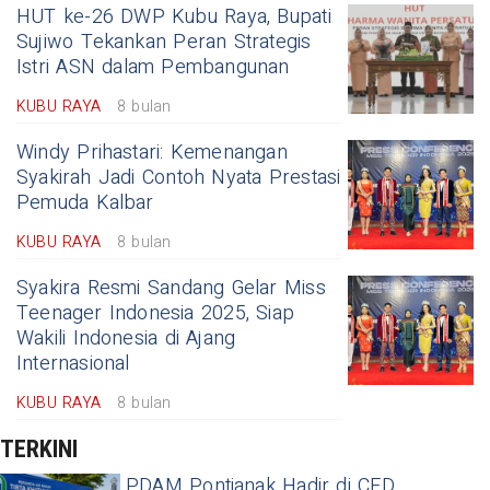
HUT ke-26 DWP Kubu Raya, Bupati
Sujiwo Tekankan Peran Strategis
Istri ASN dalam Pembangunan
KUBU RAYA
8 bulan
Windy Prihastari: Kemenangan
Syakirah Jadi Contoh Nyata Prestasi
Pemuda Kalbar
KUBU RAYA
8 bulan
Syakira Resmi Sandang Gelar Miss
Teenager Indonesia 2025, Siap
Wakili Indonesia di Ajang
Internasional
KUBU RAYA
8 bulan
TERKINI
PDAM Pontianak Hadir di CFD,