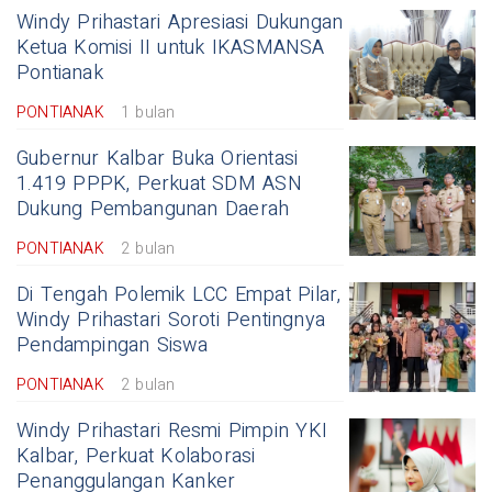
Windy Prihastari Apresiasi Dukungan
Ketua Komisi II untuk IKASMANSA
Pontianak
PONTIANAK
1 bulan
Gubernur Kalbar Buka Orientasi
1.419 PPPK, Perkuat SDM ASN
Dukung Pembangunan Daerah
PONTIANAK
2 bulan
Di Tengah Polemik LCC Empat Pilar,
Windy Prihastari Soroti Pentingnya
Pendampingan Siswa
PONTIANAK
2 bulan
Windy Prihastari Resmi Pimpin YKI
Kalbar, Perkuat Kolaborasi
Penanggulangan Kanker