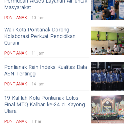
Permudah Akses Layanan Air untuk
Masyarakat
PONTIANAK
10 jam
Wali Kota Pontianak Dorong
Kolaborasi Perkuat Pendidikan
Qurani
PONTIANAK
11 jam
Pontianak Raih Indeks Kualitas Data
ASN Tertinggi
PONTIANAK
14 jam
19 Kafilah Kota Pontianak Lolos
Final MTQ Kalbar ke-34 di Kayong
Utara
PONTIANAK
1 hari