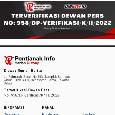
Disway Rumah Berita
Jl. Palmerah Barat No.353, komplek kampus
widuri, Blok A1-3, Kebayoran Lama, Jakarta
Selatan
Terverifikasi Dewan Pers
No: 958/DP-verifikasi/K/11/2022
INFORMASI
KANAL
Disclaimer
Pontianak
Lifestyle