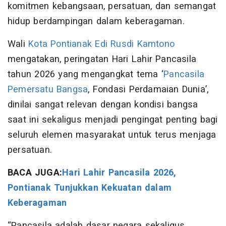
komitmen kebangsaan, persatuan, dan semangat
hidup berdampingan dalam keberagaman.
Wali
Kota Pontianak
Edi Rusdi Kamtono
mengatakan, peringatan Hari Lahir Pancasila
tahun 2026 yang mengangkat tema ‘
Pancasila
Pemersatu Bangsa
, Fondasi Perdamaian Dunia’,
dinilai sangat relevan dengan kondisi bangsa
saat ini sekaligus menjadi pengingat penting bagi
seluruh elemen masyarakat untuk terus menjaga
persatuan.
BACA JUGA:
Hari Lahir Pancasila 2026,
Pontianak Tunjukkan Kekuatan dalam
Keberagaman
“Pancasila adalah dasar negara sekaligus