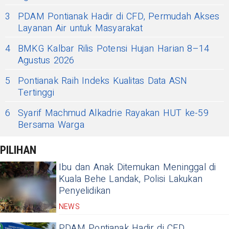
3
PDAM Pontianak Hadir di CFD, Permudah Akses
Layanan Air untuk Masyarakat
4
BMKG Kalbar Rilis Potensi Hujan Harian 8–14
Agustus 2026
5
Pontianak Raih Indeks Kualitas Data ASN
Tertinggi
6
Syarif Machmud Alkadrie Rayakan HUT ke-59
Bersama Warga
PILIHAN
Ibu dan Anak Ditemukan Meninggal di
Kuala Behe Landak, Polisi Lakukan
Penyelidikan
NEWS
PDAM Pontianak Hadir di CFD,