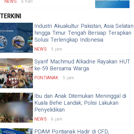
NEWS
6 hari
TERKINI
Industri Akuakultur Pakistan, Asia Selatan
hingga Timur Tengah Bersiap Terapkan
Solusi Terlengkap Indonesia
NEWS
5 jam
Syarif Machmud Alkadrie Rayakan HUT
ke-59 Bersama Warga
PONTIANAK
5 jam
Ibu dan Anak Ditemukan Meninggal di
Kuala Behe Landak, Polisi Lakukan
Penyelidikan
NEWS
6 jam
PDAM Pontianak Hadir di CFD,