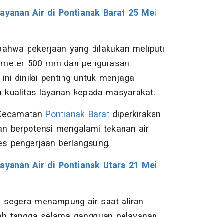
yanan Air di Pontianak Barat 25 Mei
ahwa pekerjaan yang dilakukan meliputi
rdiameter 500 mm dan pengurasan
ini dinilai penting untuk menjaga
an kualitas layanan kepada masyarakat.
h Kecamatan
Pontianak Barat
diperkirakan
n berpotensi mengalami tekanan air
es pengerjaan berlangsung.
yanan Air di Pontianak Utara 21 Mei
k segera menampung air saat aliran
ah tangga selama gangguan pelayanan