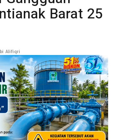
ntianak Barat 25
 Alifiqri