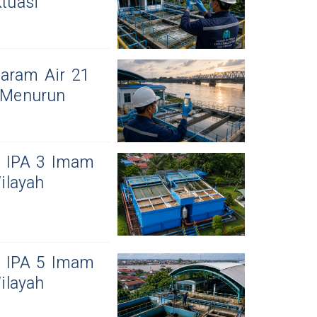
ktuasi
aram Air 21
g Menurun
 IPA 3 Imam
ilayah
 IPA 5 Imam
ilayah