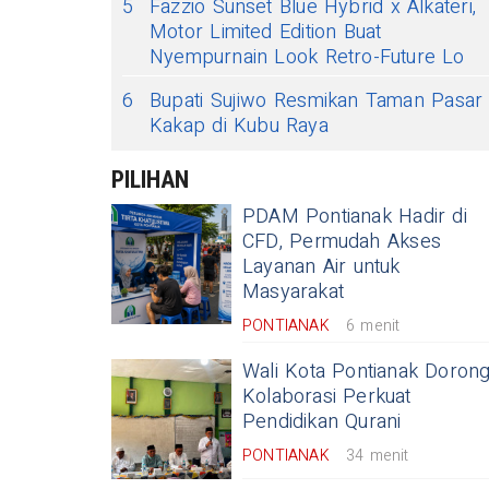
5
Fazzio Sunset Blue Hybrid x Alkateri,
Motor Limited Edition Buat
Nyempurnain Look Retro-Future Lo
6
Bupati Sujiwo Resmikan Taman Pasar
Kakap di Kubu Raya
PILIHAN
PDAM Pontianak Hadir di
CFD, Permudah Akses
Layanan Air untuk
Masyarakat
PONTIANAK
6 menit
Wali Kota Pontianak Doron
Kolaborasi Perkuat
Pendidikan Qurani
PONTIANAK
34 menit