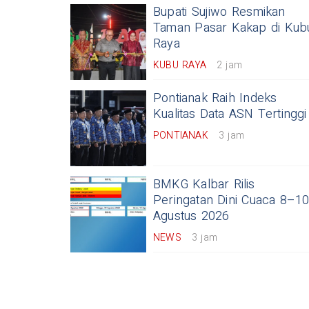
Bupati Sujiwo Resmikan
Taman Pasar Kakap di Kub
Raya
KUBU RAYA
2 jam
Pontianak Raih Indeks
Kualitas Data ASN Tertinggi
PONTIANAK
3 jam
BMKG Kalbar Rilis
Peringatan Dini Cuaca 8–1
Agustus 2026
NEWS
3 jam