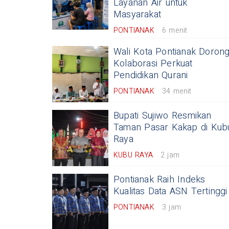
Layanan Air untuk
Masyarakat
PONTIANAK
6 menit
Wali Kota Pontianak Doron
Kolaborasi Perkuat
Pendidikan Qurani
PONTIANAK
34 menit
Bupati Sujiwo Resmikan
Taman Pasar Kakap di Kub
Raya
KUBU RAYA
2 jam
Pontianak Raih Indeks
Kualitas Data ASN Tertinggi
PONTIANAK
3 jam