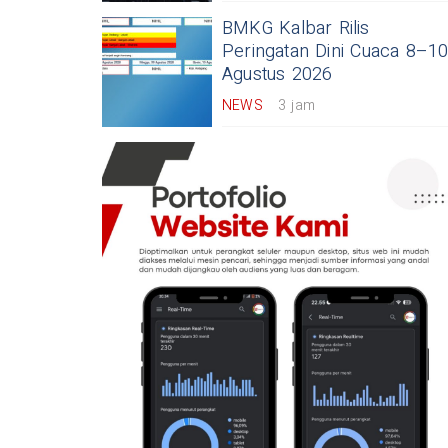
BMKG Kalbar Rilis
Peringatan Dini Cuaca 8–1
Agustus 2026
NEWS
3 jam