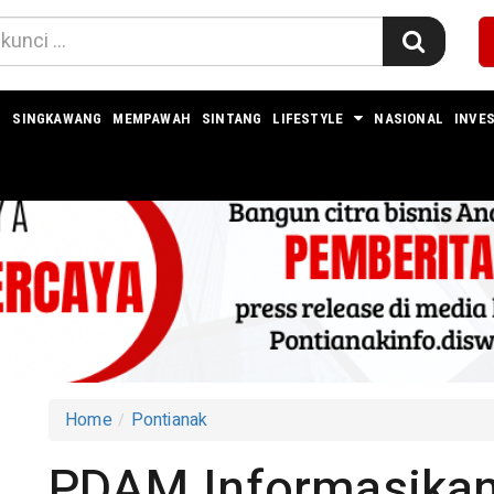
I
SINGKAWANG
MEMPAWAH
SINTANG
LIFESTYLE
NASIONAL
INVES
Home
Pontianak
PDAM Informasika