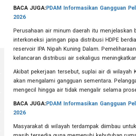
BACA JUGA:
PDAM Informasikan Gangguan Pela
2026
Perusahaan air minum daerah itu menjelaskan b
interkoneksi jaringan pipa distribusi HDPE be
reservoir IPA Nipah Kuning Dalam. Pemeliharaan 
kelancaran distribusi air sekaligus meningkatk
Akibat pekerjaan tersebut, suplai air di wilaya
akan mengalami gangguan sementara. Pelangga
mengecil hingga air tidak mengalir selama pros
BACA JUGA:
PDAM Informasikan Gangguan Pela
2026
Masyarakat di wilayah terdampak diimbau untu
masih tersedia guna memenuhi kebutuhan rum