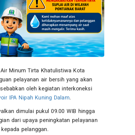
ir Minum Tirta Khatulistiwa Kota
an pelayanan air bersih yang akan
isebabkan oleh kegiatan interkoneksi
oir IPA Nipah Kuning Dalam
.
lkan dimulai pukul 09.00 WIB hingga
agian dari upaya peningkatan pelayanan
n kepada pelanggan.