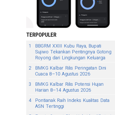
TERPOPULER
1
BBGRM XXIII Kubu Raya, Bupati
Sujiwo Tekankan Pentingnya Gotong
Royong dari Lingkungan Keluarga
2
BMKG Kalbar Rilis Peringatan Dini
Cuaca 8–10 Agustus 2026
3
BMKG Kalbar Rilis Potensi Hujan
Harian 8–14 Agustus 2026
4
Pontianak Raih Indeks Kualitas Data
ASN Tertinggi