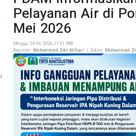
Pelayanan Air di Po
Mei 2026
g
Minggu 24-05-2026,11:31 WIB
Reporter:
Muhammad Zibi Alifiqri
|
Editor:
Muhammad Zibi
u