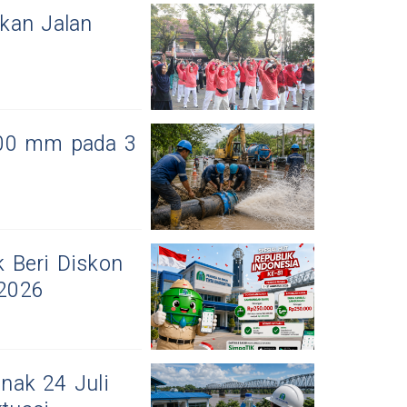
kan Jalan
500 mm pada 3
 Beri Diskon
2026
nak 24 Juli