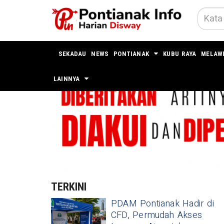
SEKADAU
NEWS
PONTIANAK
KUBU RAYA
MELAW
LAINNYA
TERKINI
PDAM Pontianak Hadir di
CFD, Permudah Akses