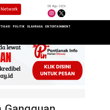
08 Agu 2026
Network
TIGASI
POLITIK
OLAHRAGA
ENTERTAINMENT
n Gangguan