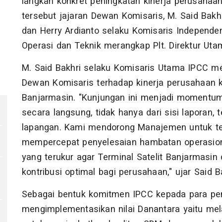
langkah konkret peningkatan kinerja perusahaa
tersebut jajaran Dewan Komisaris, M. Said Bakhr
dan Herry Ardianto selaku Komisaris Independe
Operasi dan Teknik merangkap Plt. Direktur Ut
M. Said Bakhri selaku Komisaris Utama IPCC m
Dewan Komisaris terhadap kinerja perusahaan k
Banjarmasin. "Kunjungan ini menjadi momentum
secara langsung, tidak hanya dari sisi laporan, 
lapangan. Kami mendorong Manajemen untuk teru
mempercepat penyelesaian hambatan operasiona
yang terukur agar Terminal Satelit Banjarmasi
kontribusi optimal bagi perusahaan," ujar Said B
Sebagai bentuk komitmen IPCC kepada para pe
mengimplementasikan nilai Danantara yaitu mel