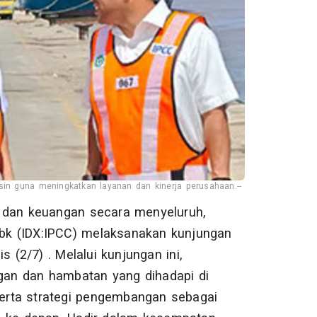
sin guna meningkatkan layanan dan kinerja perusahaan.--
l dan keuangan secara menyeluruh,
bk (IDX:IPCC) melaksanakan kunjungan
 (2/7) . Melalui kunjungan ini,
gan dan hambatan yang dihadapi di
erta strategi pengembangan sebagai