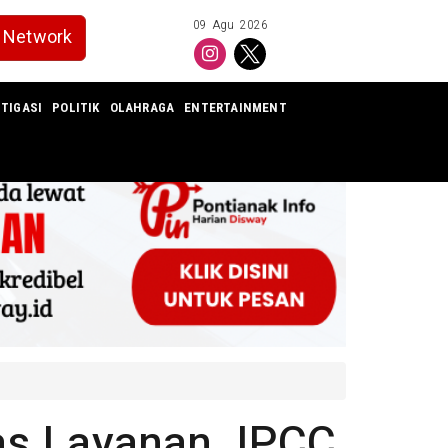
09 Agu 2026
Network
TIGASI
POLITIK
OLAHRAGA
ENTERTAINMENT
s Layanan, IPCC