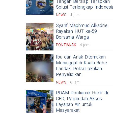
Tengah Bersiap Terapkan
Solusi Terlengkap Indonesi
NEWS
4 jam
Syarif Machmud Alkadrie
Rayakan HUT ke-59
Bersama Warga
PONTIANAK
4 jam
Ibu dan Anak Ditemukan
Meninggal di Kuala Behe
Landak, Polisi Lakukan
Penyelidikan
NEWS
6 jam
PDAM Pontianak Hadir di
CFD, Permudah Akses
Layanan Air untuk
Masyarakat