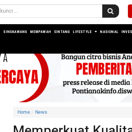
I
SINGKAWANG
MEMPAWAH
SINTANG
LIFESTYLE
NASIONAL
INVES
Home
News
Memperkuat Kualita