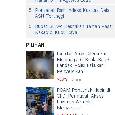
Harian 8–14 Agustus 2026
5
Pontianak Raih Indeks Kualitas Data
ASN Tertinggi
6
Bupati Sujiwo Resmikan Taman Pasar
Kakap di Kubu Raya
PILIHAN
Ibu dan Anak Ditemukan
Meninggal di Kuala Behe
Landak, Polisi Lakukan
Penyelidikan
NEWS
6 jam
PDAM Pontianak Hadir di
CFD, Permudah Akses
Layanan Air untuk
Masyarakat