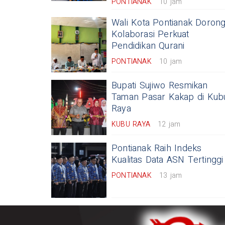
PONTIANAK
10 jam
Wali Kota Pontianak Doron
Kolaborasi Perkuat
Pendidikan Qurani
PONTIANAK
10 jam
Bupati Sujiwo Resmikan
Taman Pasar Kakap di Kub
Raya
KUBU RAYA
12 jam
Pontianak Raih Indeks
Kualitas Data ASN Tertinggi
PONTIANAK
13 jam