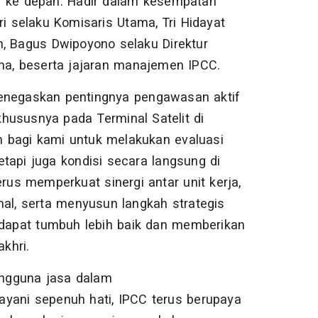
n ke depan. Hadir dalam kesempatan
i selaku Komisaris Utama, Tri Hidayat
n, Bagus Dwipoyono selaku Direktur
ama, beserta jajaran manajemen IPCC.
enegaskan pentingnya pengawasan aktif
hususnya pada Terminal Satelit di
 bagi kami untuk melakukan evaluasi
tetapi juga kondisi secara langsung di
s memperkuat sinergi antar unit kerja,
l, serta menyusun langkah strategis
n dapat tumbuh lebih baik dan memberikan
akhri.
ngguna jasa dalam
ayani sepenuh hati, IPCC terus berupaya