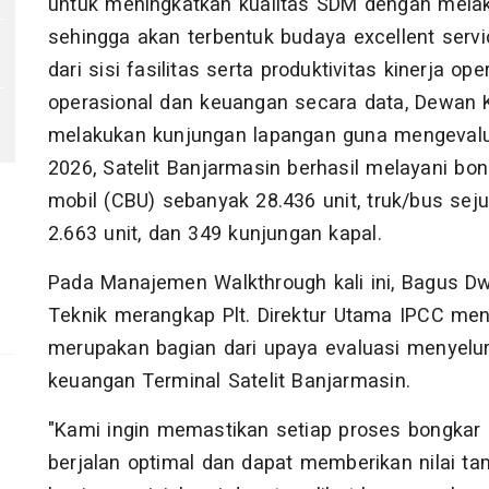
untuk meningkatkan kualitas SDM dengan melak
sehingga akan terbentuk budaya excellent serv
dari sisi fasilitas serta produktivitas kinerja op
operasional dan keuangan secara data, Dewan 
melakukan kunjungan lapangan guna mengevalu
2026, Satelit Banjarmasin berhasil melayani bo
mobil (CBU) sebanyak 28.436 unit, truk/bus sejum
2.663 unit, dan 349 kunjungan kapal.
Pada Manajemen Walkthrough kali ini, Bagus Dw
Teknik merangkap Plt. Direktur Utama IPCC me
merupakan bagian dari upaya evaluasi menyelur
keuangan Terminal Satelit Banjarmasin.
"Kami ingin memastikan setiap proses bongkar 
berjalan optimal dan dapat memberikan nilai ta