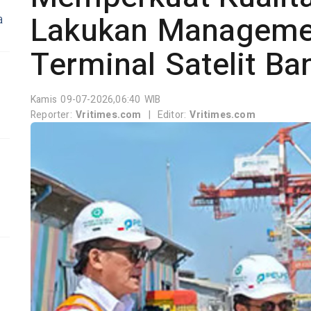
Lakukan Manageme
a
Terminal Satelit Ba
Kamis 09-07-2026,06:40 WIB
Reporter:
Vritimes.com
|
Editor:
Vritimes.com