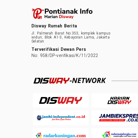
Disway Rumah Berita
Jl. Palmerah Barat No.353, komplek kampus
widuri, Blok A1-3, Kebayoran Lama, Jakarta
Selatan
Terverifikasi Dewan Pers
No: 958/DP-verifikasi/K/11/2022