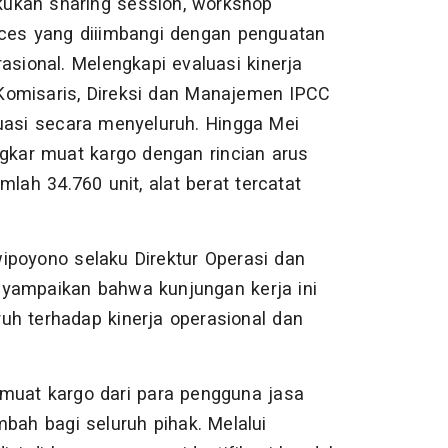
ukan sharing session, workshop
ices yang diiimbangi dengan penguatan
erasional. Melengkapi evaluasi kinerja
Komisaris, Direksi dan Manajemen IPCC
asi secara menyeluruh. Hingga Mei
ngkar muat kargo dengan rincian arus
lah 34.760 unit, alat berat tercatat
ipoyono selaku Direktur Operasi dan
nyampaikan bahwa kunjungan kerja ini
uh terhadap kinerja operasional dan
muat kargo dari para pengguna jasa
mbah bagi seluruh pihak. Melalui