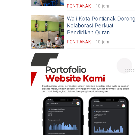
PONTIANAK
10 jam
Wali Kota Pontianak Doron
Kolaborasi Perkuat
Pendidikan Qurani
PONTIANAK
10 jam