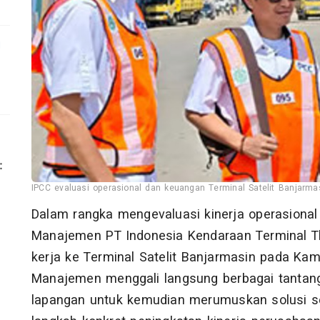
g
IPCC evaluasi operasional dan keuangan Terminal Satelit Banjarma
Dalam rangka mengevaluasi kinerja operasiona
Manajemen PT Indonesia Kendaraan Terminal T
kerja ke Terminal Satelit Banjarmasin pada Kamis
Manajemen menggali langsung berbagai tantan
lapangan untuk kemudian merumuskan solusi s