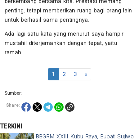
berkembang bersama kita. Prestasi memang
penting, tetapi memberikan ruang bagi orang lain
untuk berhasil sama pentingnya.
Ada lagi satu kata yang menurut saya hampir
mustahil diterjemahkan dengan tepat, yaitu
ramah.
1
2
3
»
Sumber:
Share:
TERKINI
BBGRM XXIII Kubu Raya, Bupati Sujiwo