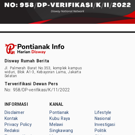
Disway Rumah Berita
Jl. Palmerah Barat No.353, komplek kampus
widuri, Blok A1-3, Kebayoran Lama, Jakarta
Selatan
Terverifikasi Dewan Pers
No: 958/DP-verifikasi/K/11/2022
INFORMASI
KANAL
Disclaimer
Pontianak
Lifestyle
Kontak
Kubu Raya
Nasional
Privacy Policy
Melawi
Investigasi
Redaksi
Singkawang
Politik