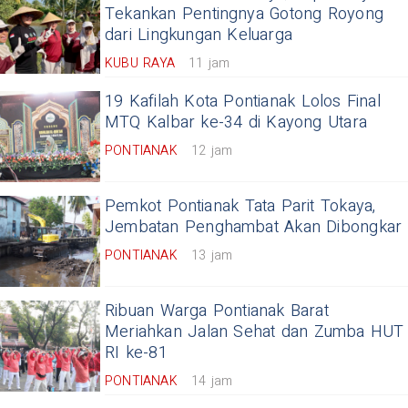
Tekankan Pentingnya Gotong Royong
dari Lingkungan Keluarga
KUBU RAYA
11 jam
19 Kafilah Kota Pontianak Lolos Final
MTQ Kalbar ke-34 di Kayong Utara
PONTIANAK
12 jam
Pemkot Pontianak Tata Parit Tokaya,
Jembatan Penghambat Akan Dibongkar
PONTIANAK
13 jam
Ribuan Warga Pontianak Barat
Meriahkan Jalan Sehat dan Zumba HUT
RI ke-81
PONTIANAK
14 jam