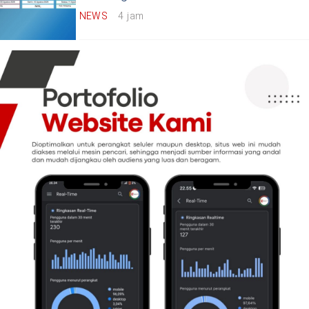
NEWS
4 jam