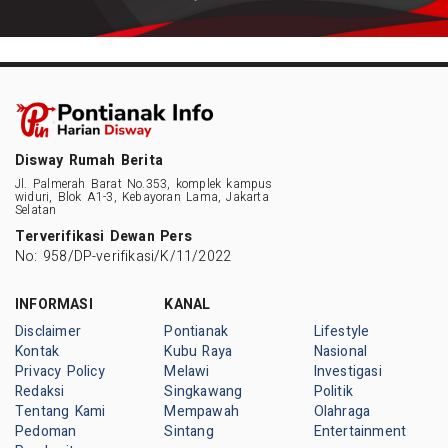
Disway Rumah Berita
Jl. Palmerah Barat No.353, komplek kampus
widuri, Blok A1-3, Kebayoran Lama, Jakarta
Selatan
Terverifikasi Dewan Pers
No: 958/DP-verifikasi/K/11/2022
INFORMASI
KANAL
Disclaimer
Pontianak
Lifestyle
Kontak
Kubu Raya
Nasional
Privacy Policy
Melawi
Investigasi
Redaksi
Singkawang
Politik
Tentang Kami
Mempawah
Olahraga
Pedoman
Sintang
Entertainment