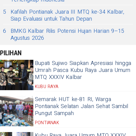
5
Kafilah Pontianak Juara III MTQ ke-34 Kalbar,
Siap Evaluasi untuk Tahun Depan
6
BMKG Kalbar Rilis Potensi Hujan Harian 9–15
Agustus 2026
PILIHAN
Bupati Sujiwo Siapkan Apresiasi hingga
Umrah Pasca Kubu Raya Juara Umum
MTQ XXXIV Kalbar
KUBU RAYA
Semarak HUT ke-81 RI, Warga
Pontianak Selatan Jalan Sehat Sambil
Pungut Sampah
PONTIANAK
Kubu Raya Juara Umum MTQ XXXIV