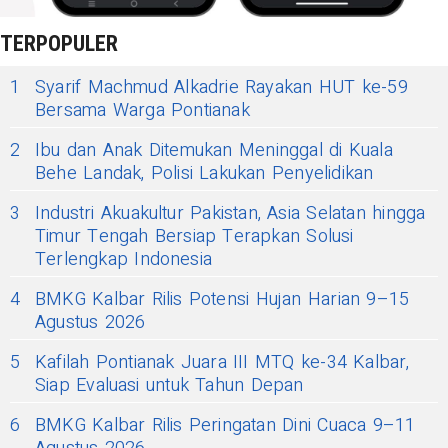
TERPOPULER
1
Syarif Machmud Alkadrie Rayakan HUT ke-59
Bersama Warga Pontianak
2
Ibu dan Anak Ditemukan Meninggal di Kuala
Behe Landak, Polisi Lakukan Penyelidikan
3
Industri Akuakultur Pakistan, Asia Selatan hingga
Timur Tengah Bersiap Terapkan Solusi
Terlengkap Indonesia
4
BMKG Kalbar Rilis Potensi Hujan Harian 9–15
Agustus 2026
5
Kafilah Pontianak Juara III MTQ ke-34 Kalbar,
Siap Evaluasi untuk Tahun Depan
6
BMKG Kalbar Rilis Peringatan Dini Cuaca 9–11