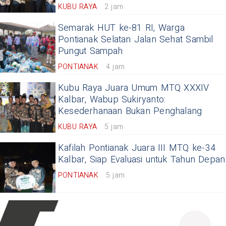
KUBU RAYA
2 jam
Semarak HUT ke-81 RI, Warga
Pontianak Selatan Jalan Sehat Sambil
Pungut Sampah
PONTIANAK
4 jam
Kubu Raya Juara Umum MTQ XXXIV
Kalbar, Wabup Sukiryanto:
Kesederhanaan Bukan Penghalang
KUBU RAYA
5 jam
Kafilah Pontianak Juara III MTQ ke-34
Kalbar, Siap Evaluasi untuk Tahun Depan
PONTIANAK
5 jam