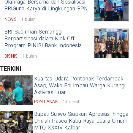
Olahraga Bersama dan Sosialisasi
BRIGuna Karya di Lingkungan BPN
NEWS
1 bulan
BRI Sudirman Semanggi
Berpartisipasi dalam Kick Off
Program PINISI Bank Indonesia
BISNIS
1 bulan
TERKINI
Kualitas Udara Pontianak Terdampak
Asap, Wako Edi Imbau Warga Kurangi
Aktivitas Luar
PONTIANAK
43 menit
Bupati Sujiwo Siapkan Apresiasi hingga
Umrah Pasca Kubu Raya Juara Umum
MTQ XXXIV Kalbar