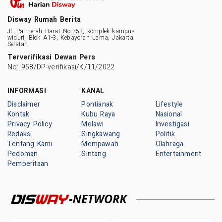
Disway Rumah Berita
Jl. Palmerah Barat No.353, komplek kampus
widuri, Blok A1-3, Kebayoran Lama, Jakarta
Selatan
Terverifikasi Dewan Pers
No: 958/DP-verifikasi/K/11/2022
INFORMASI
KANAL
Disclaimer
Pontianak
Lifestyle
Kontak
Kubu Raya
Nasional
Privacy Policy
Melawi
Investigasi
Redaksi
Singkawang
Politik
Tentang Kami
Mempawah
Olahraga
Pedoman
Sintang
Entertainment
Pemberitaan