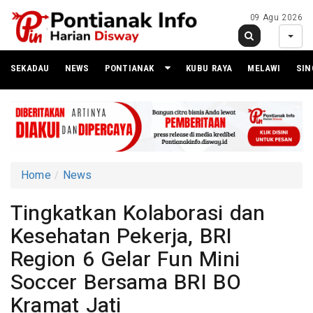
09 Agu 2026
SEKADAU
NEWS
PONTIANAK
KUBU RAYA
MELAWI
SI
Home
News
Tingkatkan Kolaborasi dan
Kesehatan Pekerja, BRI
Region 6 Gelar Fun Mini
Soccer Bersama BRI BO
Kramat Jati