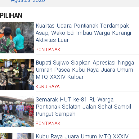
Agustus 2026
PILIHAN
Kualitas Udara Pontianak Terdampak
Asap, Wako Edi Imbau Warga Kurangi
Aktivitas Luar
PONTIANAK
Bupati Sujiwo Siapkan Apresiasi hingga
Umrah Pasca Kubu Raya Juara Umum
MTQ XXXIV Kalbar
KUBU RAYA
Semarak HUT ke-81 RI, Warga
Pontianak Selatan Jalan Sehat Sambil
Pungut Sampah
PONTIANAK
Kubu Raya Juara Umum MTQ XXXIV