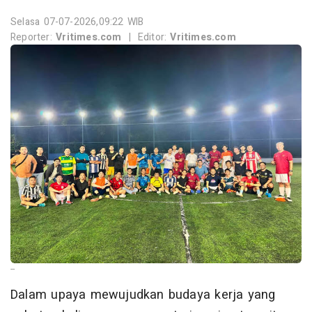
Selasa 07-07-2026,09:22 WIB
Reporter:
Vritimes.com
|
Editor:
Vritimes.com
--
Dalam upaya mewujudkan budaya kerja yang