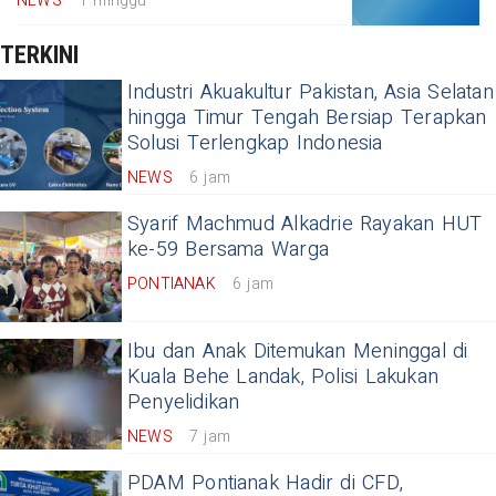
NEWS
1 minggu
TERKINI
Industri Akuakultur Pakistan, Asia Selatan
hingga Timur Tengah Bersiap Terapkan
Solusi Terlengkap Indonesia
NEWS
6 jam
Syarif Machmud Alkadrie Rayakan HUT
ke-59 Bersama Warga
PONTIANAK
6 jam
Ibu dan Anak Ditemukan Meninggal di
Kuala Behe Landak, Polisi Lakukan
Penyelidikan
NEWS
7 jam
PDAM Pontianak Hadir di CFD,