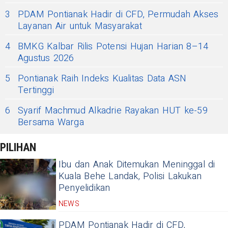
3
PDAM Pontianak Hadir di CFD, Permudah Akses
Layanan Air untuk Masyarakat
4
BMKG Kalbar Rilis Potensi Hujan Harian 8–14
Agustus 2026
5
Pontianak Raih Indeks Kualitas Data ASN
Tertinggi
6
Syarif Machmud Alkadrie Rayakan HUT ke-59
Bersama Warga
PILIHAN
Ibu dan Anak Ditemukan Meninggal di
Kuala Behe Landak, Polisi Lakukan
Penyelidikan
NEWS
PDAM Pontianak Hadir di CFD,