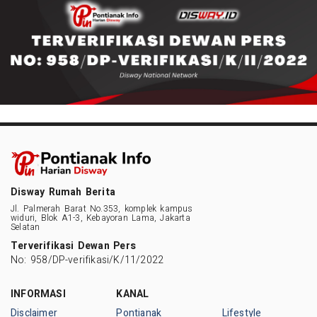
Disway Rumah Berita
Jl. Palmerah Barat No.353, komplek kampus
widuri, Blok A1-3, Kebayoran Lama, Jakarta
Selatan
Terverifikasi Dewan Pers
No: 958/DP-verifikasi/K/11/2022
INFORMASI
KANAL
Disclaimer
Pontianak
Lifestyle