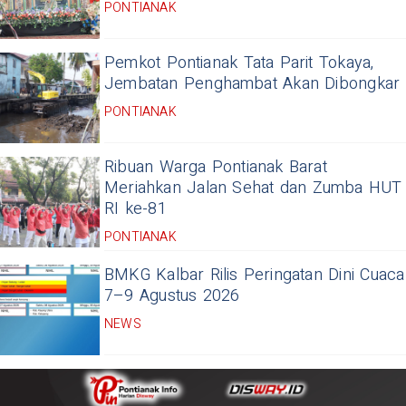
PONTIANAK
Pemkot Pontianak Tata Parit Tokaya,
Jembatan Penghambat Akan Dibongkar
PONTIANAK
Ribuan Warga Pontianak Barat
Meriahkan Jalan Sehat dan Zumba HUT
RI ke-81
PONTIANAK
BMKG Kalbar Rilis Peringatan Dini Cuaca
7–9 Agustus 2026
NEWS