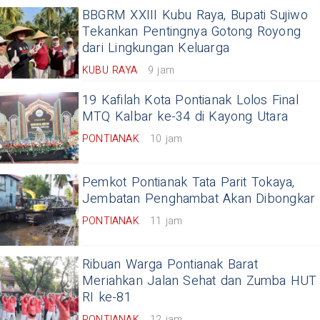
BBGRM XXIII Kubu Raya, Bupati Sujiwo
Tekankan Pentingnya Gotong Royong
dari Lingkungan Keluarga
KUBU RAYA
9 jam
19 Kafilah Kota Pontianak Lolos Final
MTQ Kalbar ke-34 di Kayong Utara
PONTIANAK
10 jam
Pemkot Pontianak Tata Parit Tokaya,
Jembatan Penghambat Akan Dibongkar
PONTIANAK
11 jam
Ribuan Warga Pontianak Barat
Meriahkan Jalan Sehat dan Zumba HUT
RI ke-81
PONTIANAK
12 jam