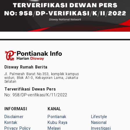
Disway Rumah Berita
Jl. Palmerah Barat No.353, komplek kampus
widuri, Blok A1-3, Kebayoran Lama, Jakarta
Selatan
Terverifikasi Dewan Pers
No: 958/DP-verifikasi/K/11/2022
INFORMASI
KANAL
Disclaimer
Pontianak
Lifestyle
Kontak
Kubu Raya
Nasional
Privacy Policy
Melawi
Investigasi