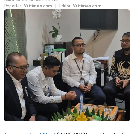
Reporter:
Vritimes.com
|
Editor:
Vritimes.com
--