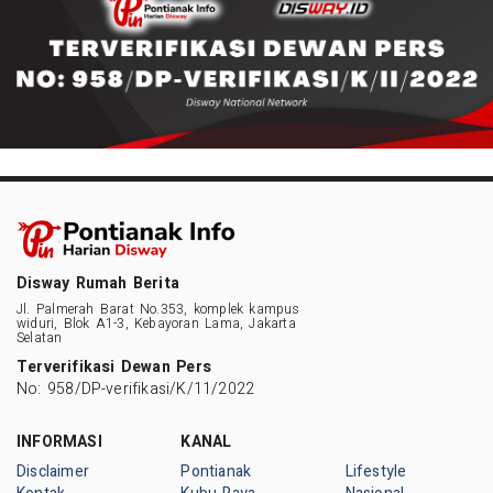
Disway Rumah Berita
Jl. Palmerah Barat No.353, komplek kampus
widuri, Blok A1-3, Kebayoran Lama, Jakarta
Selatan
Terverifikasi Dewan Pers
No: 958/DP-verifikasi/K/11/2022
INFORMASI
KANAL
Disclaimer
Pontianak
Lifestyle