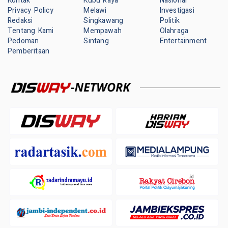
Kontak
Kubu Raya
Nasional
Privacy Policy
Melawi
Investigasi
Redaksi
Singkawang
Politik
Tentang Kami
Mempawah
Olahraga
Pedoman
Sintang
Entertainment
Pemberitaan