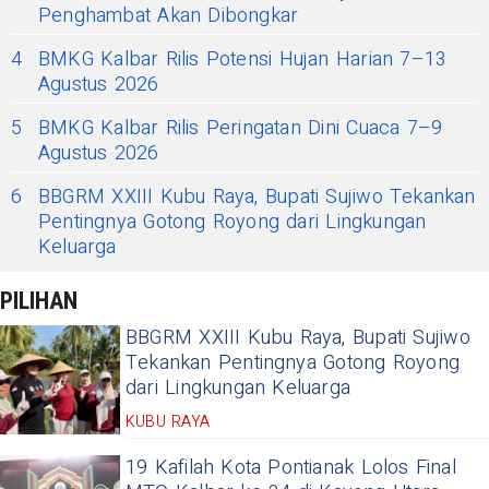
Penghambat Akan Dibongkar
4
BMKG Kalbar Rilis Potensi Hujan Harian 7–13
Agustus 2026
5
BMKG Kalbar Rilis Peringatan Dini Cuaca 7–9
Agustus 2026
6
BBGRM XXIII Kubu Raya, Bupati Sujiwo Tekankan
Pentingnya Gotong Royong dari Lingkungan
Keluarga
PILIHAN
BBGRM XXIII Kubu Raya, Bupati Sujiwo
Tekankan Pentingnya Gotong Royong
dari Lingkungan Keluarga
KUBU RAYA
19 Kafilah Kota Pontianak Lolos Final