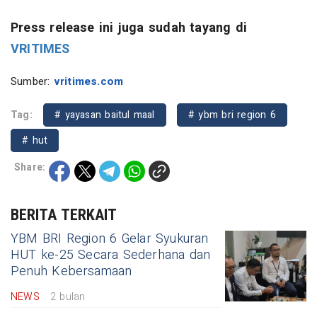
Press release ini juga sudah tayang di
VRITIMES
Sumber:
vritimes.com
Tag:
# yayasan baitul maal
# ybm bri region 6
# hut
Share:
BERITA TERKAIT
YBM BRI Region 6 Gelar Syukuran
HUT ke-25 Secara Sederhana dan
Penuh Kebersamaan
NEWS
2 bulan