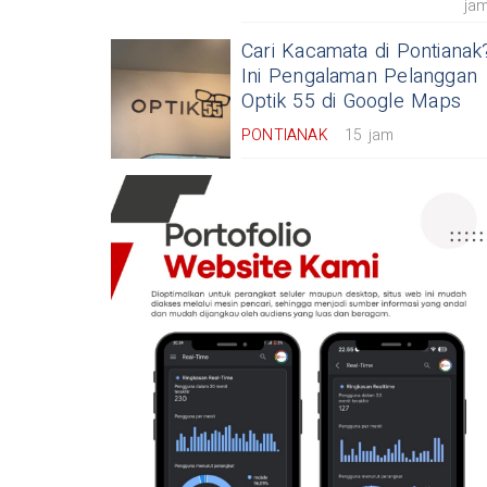
ja
Cari Kacamata di Pontianak
Ini Pengalaman Pelanggan
Optik 55 di Google Maps
PONTIANAK
15 jam