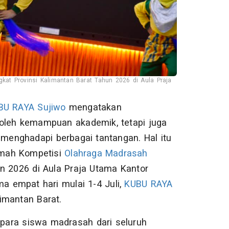
at Provinsi Kalimantan Barat Tahun 2026 di Aula Praja
BU RAYA
Sujiwo
mengatakan
 oleh kemampuan akademik, tetapi juga
 menghadapi berbagai tantangan. Hal itu
mah Kompetisi
Olahraga Madrasah
un 2026 di Aula Praja Utama Kantor
ma empat hari mulai 1-4 Juli,
KUBU RAYA
limantan Barat.
para siswa madrasah dari seluruh