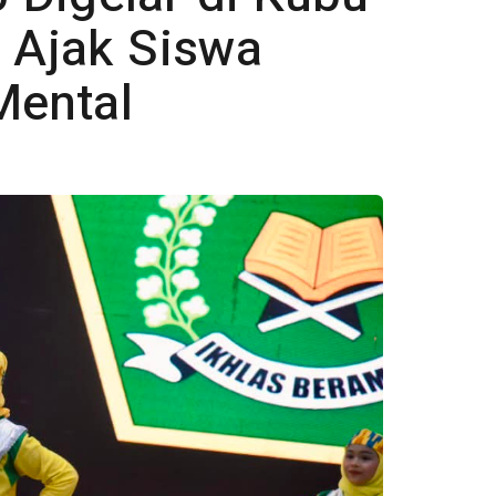
o Ajak Siswa
Mental