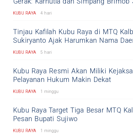
Gerak: Karhutla dan Simpang Brimob J
KUBU RAYA
4 hari
Tinjau Kafilah Kubu Raya di MTQ Kal
Sukiryanto Ajak Harumkan Nama Dae
KUBU RAYA
5 hari
Kubu Raya Resmi Akan Miliki Kejaksa
Pelayanan Hukum Makin Dekat
KUBU RAYA
1 minggu
Kubu Raya Target Tiga Besar MTQ Kalb
Pesan Bupati Sujiwo
KUBU RAYA
1 minggu