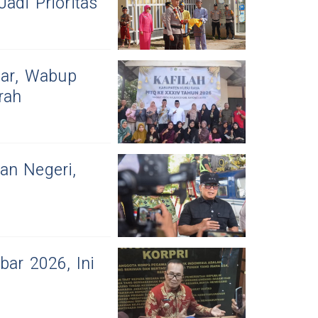
adi Prioritas
bar, Wabup
rah
an Negeri,
ar 2026, Ini