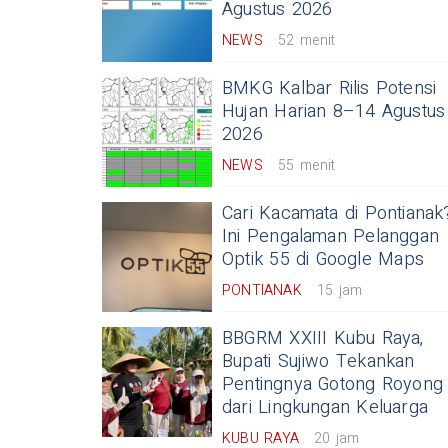
Agustus 2026
NEWS
52 menit
BMKG Kalbar Rilis Potensi
Hujan Harian 8–14 Agustus
2026
NEWS
55 menit
Cari Kacamata di Pontianak
Ini Pengalaman Pelanggan
Optik 55 di Google Maps
PONTIANAK
15 jam
BBGRM XXIII Kubu Raya,
Bupati Sujiwo Tekankan
Pentingnya Gotong Royong
dari Lingkungan Keluarga
KUBU RAYA
20 jam