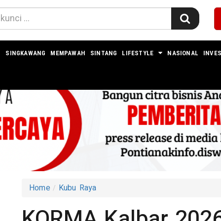
I
SINGKAWANG
MEMPAWAH
SINTANG
LIFESTYLE
NASIONAL
INVES
Home
Kubu Raya
KORMA Kalbar 2026 