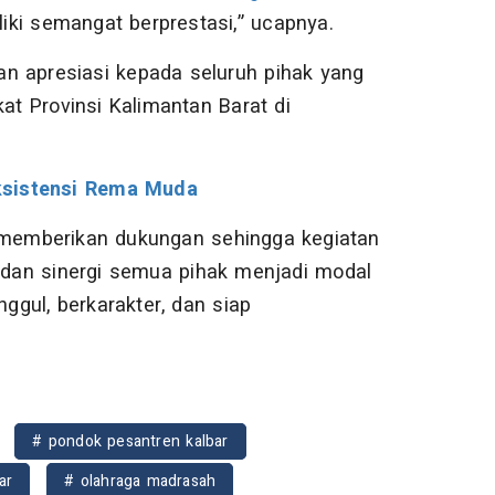
iliki semangat berprestasi,” ucapnya.
n apresiasi kepada seluruh pihak yang
t Provinsi Kalimantan Barat di
ksistensi Rema Muda
h memberikan dukungan sehingga kegiatan
i dan sinergi semua pihak menjadi modal
gul, berkarakter, dan siap
# pondok pesantren kalbar
ar
# olahraga madrasah