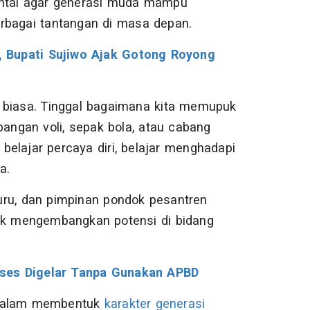
ental agar generasi muda mampu
rbagai tantangan di masa depan.
 Bupati Sujiwo Ajak Gotong Royong
r biasa. Tinggal bagaimana kita memupuk
pangan voli, sepak bola, atau cabang
elajar percaya diri, belajar menghadapi
a.
uru, dan pimpinan pondok pesantren
dik mengembangkan potensi di bidang
kses Digelar Tanpa Gunakan APBD
g dalam membentuk
karakter generasi