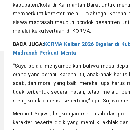
kabupaten/kota di Kalimantan Barat untuk me
memperkuat karakter melalui olahraga. Karena i
siswa madrasah maupun pondok pesantren untu
melalui keikutsertaan di KORMA.
BACA JUGA:
KORMA Kalbar 2026 Digelar di Kub
Madrasah Perkuat Mental
“Saya selalu menyampaikan bahwa masa depan s
orang yang berani. Karena itu, anak-anak harus b
adab, dan moral yang baik, mereka juga harus m
tidak terbentuk secara instan, tetapi melalui p
mengikuti kompetisi seperti ini,” ujar Sujiwo me
Menurut Sujiwo, lingkungan madrasah dan pond
karakter peserta didik yang memiliki akhlak d