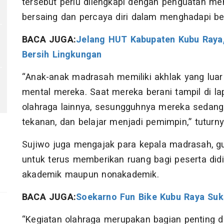
tersebut perlu dilengkapi dengan penguatan m
bersaing dan percaya diri dalam menghadapi be
BACA JUGA:
Jelang HUT Kabupaten Kubu Raya,
Bersih Lingkungan
“Anak-anak madrasah memiliki akhlak yang lua
mental mereka. Saat mereka berani tampil di la
olahraga lainnya, sesungguhnya mereka sedang b
tekanan, dan belajar menjadi pemimpin,” tuturny
Sujiwo juga mengajak para kepala madrasah, g
untuk terus memberikan ruang bagi peserta di
akademik maupun nonakademik.
BACA JUGA:
Soekarno Fun Bike Kubu Raya Su
0
“Kegiatan olahraga merupakan bagian pentin