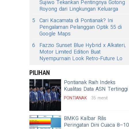
Sujiwo Tekankan Pentingnya Gotong
Royong dari Lingkungan Keluarga
5
Cari Kacamata di Pontianak? Ini
Pengalaman Pelanggan Optik 55 di
Google Maps
6
Fazzio Sunset Blue Hybrid x Alkateri,
Motor Limited Edition Buat
Nyempurnain Look Retro-Future Lo
PILIHAN
Pontianak Raih Indeks
Kualitas Data ASN Tertinggi
PONTIANAK
35 menit
BMKG Kalbar Rilis
Peringatan Dini Cuaca 8–1