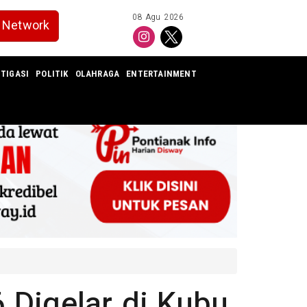
08 Agu 2026
Network
TIGASI
POLITIK
OLAHRAGA
ENTERTAINMENT
Digelar di Kubu