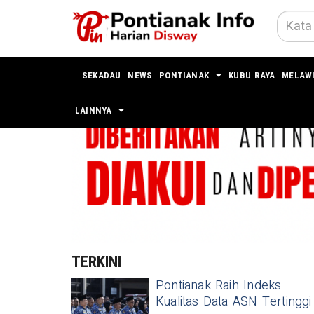
SEKADAU
NEWS
PONTIANAK
KUBU RAYA
MELAW
LAINNYA
TERKINI
Pontianak Raih Indeks
Kualitas Data ASN Tertinggi