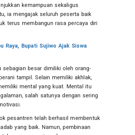
nunjukkan kemampuan sekaligus
tu, ia mengajak seluruh peserta baik
k terus membangun rasa percaya diri
u Raya, Bupati Sujiwo Ajak Siswa
ebagian besar dimiliki oleh orang-
erani tampil. Selain memiliki akhlak,
emiliki mental yang kuat. Mental itu
engalaman, salah satunya dengan sering
motivasi.
ok pesantren telah berhasil membentuk
an adab yang baik. Namun, pembinaan