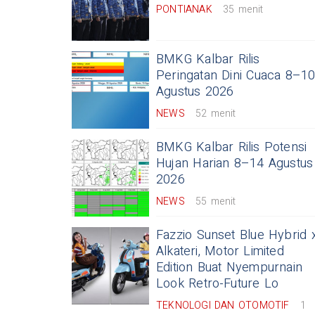
PONTIANAK
35 menit
BMKG Kalbar Rilis
Peringatan Dini Cuaca 8–1
Agustus 2026
NEWS
52 menit
BMKG Kalbar Rilis Potensi
Hujan Harian 8–14 Agustus
2026
NEWS
55 menit
Fazzio Sunset Blue Hybrid 
Alkateri, Motor Limited
Edition Buat Nyempurnain
Look Retro-Future Lo
TEKNOLOGI DAN OTOMOTIF
1