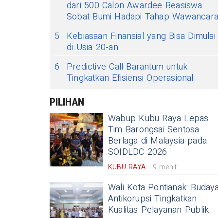
dari 500 Calon Awardee Beasiswa
Sobat Bumi Hadapi Tahap Wawancar
5
Kebiasaan Finansial yang Bisa Dimulai
di Usia 20-an
6
Predictive Call Barantum untuk
Tingkatkan Efisiensi Operasional
PILIHAN
Wabup Kubu Raya Lepas
Tim Barongsai Sentosa
Berlaga di Malaysia pada
SOIDLDC 2026
KUBU RAYA
9 menit
Wali Kota Pontianak: Buday
Antikorupsi Tingkatkan
Kualitas Pelayanan Publik