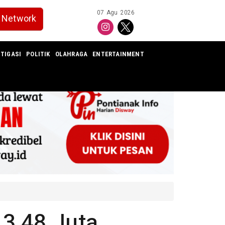
07 Agu 2026
Network
TIGASI
POLITIK
OLAHRAGA
ENTERTAINMENT
 3,48 Juta