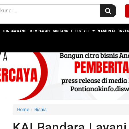
I
SINGKAWANG
MEMPAWAH
SINTANG
LIFESTYLE
NASIONAL
INVES
Home
Bisnis
KAI Bandara Layani