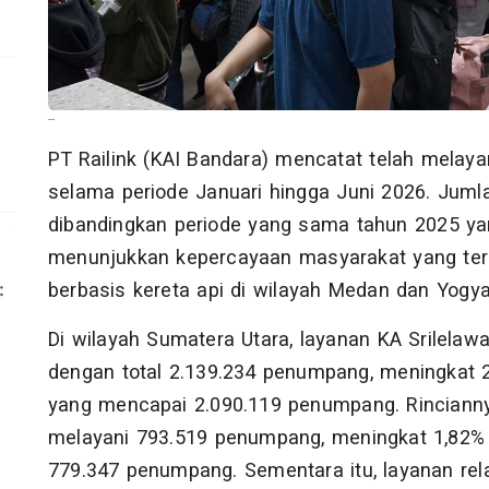
--
PT Railink (KAI Bandara) mencatat telah mela
selama periode Januari hingga Juni 2026. Juml
dibandingkan periode yang sama tahun 2025 y
menunjukkan kepercayaan masyarakat yang teru
berbasis kereta api di wilayah Medan dan Yogya
Di wilayah Sumatera Utara, layanan KA Srilela
dengan total 2.139.234 penumpang, meningkat 
yang mencapai 2.090.119 penumpang. Rinciann
melayani 793.519 penumpang, meningkat 1,82%
779.347 penumpang. Sementara itu, layanan rel