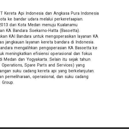
PT Kereta Api Indonesia dan Angkasa Pura Indonesia
ta ke bandar udara melalui perkeretaapian.
 2013 dari Kota Medan menuju Kualanamu
ian KA Bandara Soekarno-Hatta (Basoetta).
skan KAI Bandara untuk mengoperasikan layanan KA
as jangkauan layanan kereta bandara di Indonesia.
 Bandara mengalihkan pengoperasian KA Basoetta ke
uk meningkatkan efisiensi operasional dan fokus
 Medan dan Yogyakarta. Selain itu sejak tahun
Operations, Spare Parts and Services) yang
angan suku cadang kereta api yang berkelanjutan.
an pemeliharaan, operasional, dan suku cadang
I Group.