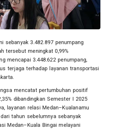
yani sebanyak 3.482.897 penumpang
ah tersebut meningkat 0,99%
ang mencapai 3.448.622 penumpang,
s terjaga terhadap layanan transportasi
karta.
wangsa mencatat pertumbuhan positif
2,35% dibandingkan Semester I 2025
ya, layanan relasi Medan–Kualanamu
 dari tahun sebelumnya sebanyak
asi Medan–Kuala Bingai melayani