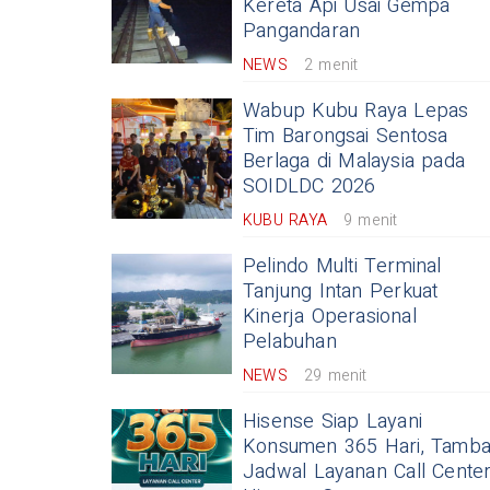
Kereta Api Usai Gempa
Pangandaran
NEWS
2 menit
Wabup Kubu Raya Lepas
Tim Barongsai Sentosa
Berlaga di Malaysia pada
SOIDLDC 2026
KUBU RAYA
9 menit
Pelindo Multi Terminal
Tanjung Intan Perkuat
Kinerja Operasional
Pelabuhan
NEWS
29 menit
Hisense Siap Layani
Konsumen 365 Hari, Tamb
Jadwal Layanan Call Cente