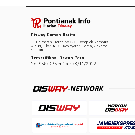
Disway Rumah Berita
Jl. Palmerah Barat No.353, komplek kampus
widuri, Blok A1-3, Kebayoran Lama, Jakarta
Selatan
Terverifikasi Dewan Pers
No: 958/DP-verifikasi/K/11/2022