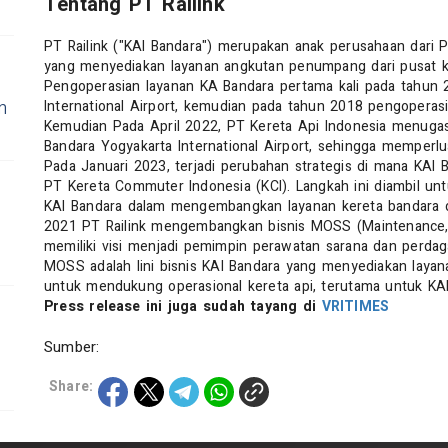
Tentang PT Railink
PT Railink ("KAI Bandara") merupakan anak perusahaan dari 
yang menyediakan layanan angkutan penumpang dari pusat ko
Pengoperasian layanan KA Bandara pertama kali pada tahun
n
International Airport, kemudian pada tahun 2018 pengoperas
Kemudian Pada April 2022, PT Kereta Api Indonesia menuga
Bandara Yogyakarta International Airport, sehingga memperlu
Pada Januari 2023, terjadi perubahan strategis di mana KAI
PT Kereta Commuter Indonesia (KCI). Langkah ini diambil unt
KAI Bandara dalam mengembangkan layanan kereta bandara di
2021 PT Railink mengembangkan bisnis MOSS (Maintenance, 
memiliki visi menjadi pemimpin perawatan sarana dan perdag
MOSS adalah lini bisnis KAI Bandara yang menyediakan layan
untuk mendukung operasional kereta api, terutama untuk KA
Press release ini juga sudah tayang di
VRITIMES
Sumber:
Share: