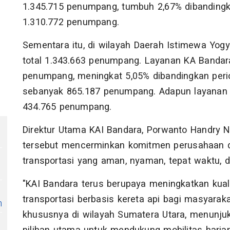
1.345.715 penumpang, tumbuh 2,67% dibandingk
1.310.772 penumpang.
Sementara itu, di wilayah Daerah Istimewa Yog
total 1.343.663 penumpang. Layanan KA Bandar
penumpang, meningkat 5,05% dibandingkan per
sebanyak 865.187 penumpang. Adapun layanan 
434.765 penumpang.
Direktur Utama KAI Bandara, Porwanto Handry
tersebut mencerminkan komitmen perusahaan 
transportasi yang aman, nyaman, tepat waktu, 
"KAI Bandara terus berupaya meningkatkan kua
transportasi berbasis kereta api bagi masyara
n
khususnya di wilayah Sumatera Utara, menunju