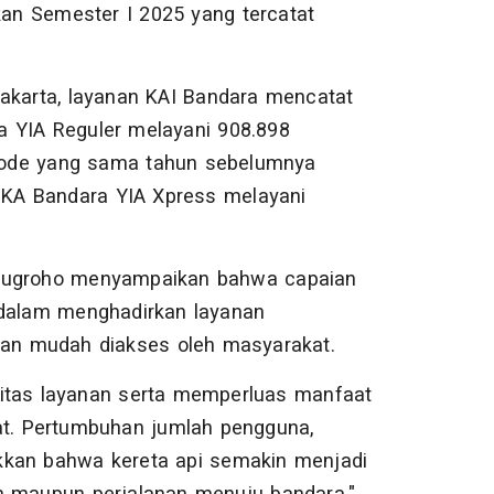
an Semester I 2025 yang tercatat
yakarta, layanan KAI Bandara mencatat
a YIA Reguler melayani 908.898
iode yang sama tahun sebelumnya
KA Bandara YIA Xpress melayani
 Nugroho menyampaikan bahwa capaian
dalam menghadirkan layanan
dan mudah diakses oleh masyarakat.
litas layanan serta memperluas manfaat
kat. Pertumbuhan jumlah pengguna,
kkan bahwa kereta api semakin menjadi