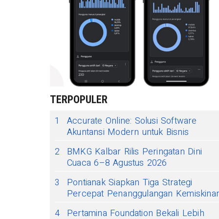
TERPOPULER
1
Accurate Online: Solusi Software
Akuntansi Modern untuk Bisnis
2
BMKG Kalbar Rilis Peringatan Dini
Cuaca 6–8 Agustus 2026
3
Pontianak Siapkan Tiga Strategi
Percepat Penanggulangan Kemiskina
4
Pertamina Foundation Bekali Lebih